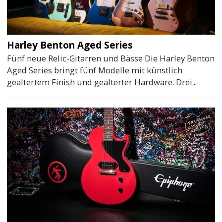
Harley Benton Aged Series
Fünf neue Relic-Gitarren und Bässe Die Harley Benton
Aged Series bringt fünf Modelle mit künstlich
gealtertem Finish und gealterter Hardware. Drei...