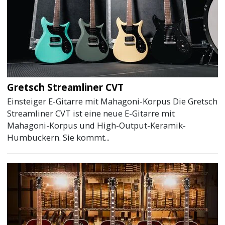
Gretsch Streamliner CVT
Einsteiger E-Gitarre mit Mahagoni-Korpus Die Gretsch
Streamliner CVT ist eine neue E-Gitarre mit
Mahagoni-Korpus und High-Output-Keramik-
Humbuckern. Sie kommt...