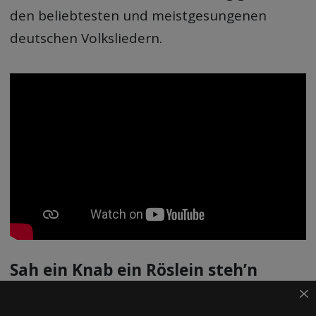
den beliebtesten und meistgesungenen
deutschen Volksliedern.
Sah ein Knab ein Röslein steh’n
(Heideröslein)