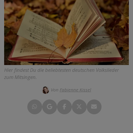
Hier findest Du die beliebtesten deutschen Volkslieder
zum Mitsingen.
Von
Fabienne Kissel