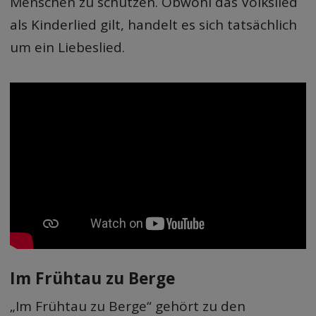
Menschen zu schützen. Obwohl das Volkslied
als Kinderlied gilt, handelt es sich tatsächlich
um ein Liebeslied.
Im Frühtau zu Berge
„Im Frühtau zu Berge“ gehört zu den