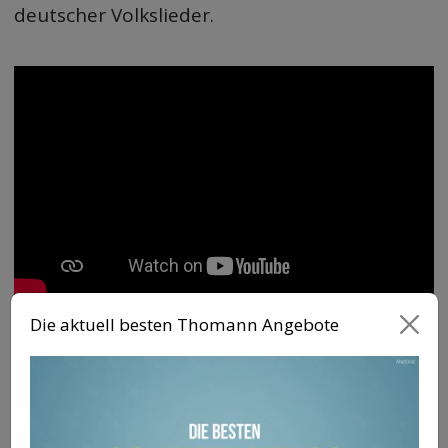
deutscher Volkslieder.
Die aktuell besten Thomann Angebote
Hänschen klein
„Hänschen klein“ ist ein deutsches Volkslied,
was vor allem an Kinder gerichtet ist. Die
Wurzeln des Songs stammen aus dem 19.