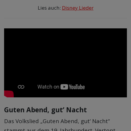
Lies auch:
Disney Lieder
Guten Abend, gut’ Nacht
Das Volkslied „Guten Abend, gut‘ Nacht“
stammt aus dem 19. Jahrhundert. Vertont