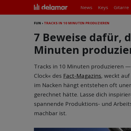
News
Keys
Gitarre
FUN
›
TRACKS IN 10 MINUTEN PRODUZIEREN
7 Beweise dafür, d
Minuten produzie
Tracks in 10 Minuten produzieren —
Clock« des
Fact-Magazins
, weckt au
im Nacken hängt entstehen oft uner
gerechnet hätte. Lasse dich inspirie
spannende Produktions- und Arbeits
machbar ist.