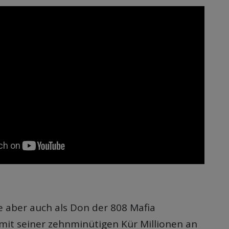
e aber auch als Don der 808 Mafia
 mit seiner zehnminütigen Kür Millionen an