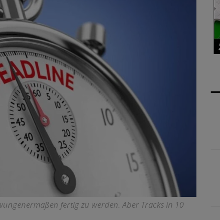
zwungenermaßen fertig zu werden. Aber Tracks in 10