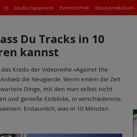
DJ
Studio
Equipment
Eventtechnik
Musikproduktion
ass Du Tracks in 10
ren kannst
 das Kredo der Videoreihe »Against the
f Anhieb die Neugierde. Wenn einem die Zeit
wartete Dinge, mit den man selbst nicht
ren und genieße Einblicke, in verschiedenste,
weisen. Erstaunlich, was in 10 Minuten