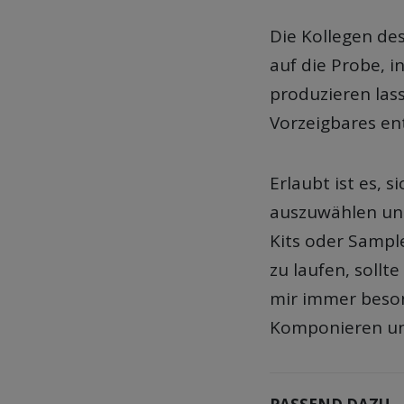
Die Kollegen de
auf die Probe, i
produzieren las
Vorzeigbares en
Erlaubt ist es, 
auszuwählen un
Kits oder Sample
zu laufen, sollt
mir immer besond
Komponieren und