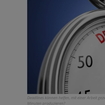
Deadlines können helfen, mit einer Arbeit ge
Minuten produzieren?