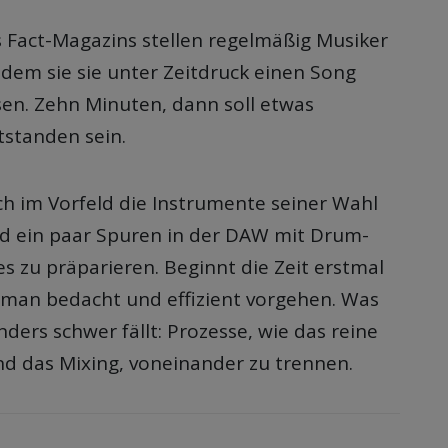
s Fact-Magazins stellen regelmäßig Musiker
ndem sie sie unter Zeitdruck einen Song
sen. Zehn Minuten, dann soll etwas
tstanden sein.
sich im Vorfeld die Instrumente seiner Wahl
d ein paar Spuren in der DAW mit Drum-
s zu präparieren. Beginnt die Zeit erstmal
e man bedacht und effizient vorgehen. Was
ers schwer fällt: Prozesse, wie das reine
 das Mixing, voneinander zu trennen.