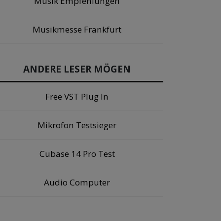
Musik Empfehlungen
Musikmesse Frankfurt
ANDERE LESER MÖGEN
Free VST Plug In
Mikrofon Testsieger
Cubase 14 Pro Test
Audio Computer