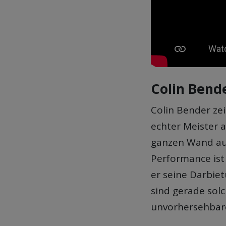
Colin Bend
Colin Bender ze
echter Meister a
ganzen Wand aus
Performance ist 
er seine Darbiet
sind gerade so
unvorhersehbare