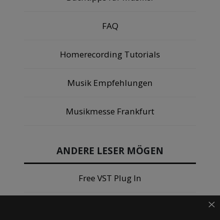
FAQ
Homerecording Tutorials
Musik Empfehlungen
Musikmesse Frankfurt
ANDERE LESER MÖGEN
Free VST Plug In
Mikrofon Testsieger