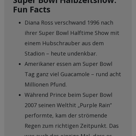
Super Bowl Halbzeitshow:
Fun Facts
Diana Ross verschwand 1996 nach
ihrer Super Bowl Halftime Show mit
einem Hubschrauber aus dem
Stadion – heute undenkbar.
Amerikaner essen am Super Bowl
Tag ganz viel Guacamole – rund acht
Millionen Pfund.
Während Prince beim Super Bowl
2007 seinen Welthit „Purple Rain“
performte, kam der strömende
Regen zum richtigen Zeitpunkt. Das
war auch das einzige Mal, dass es