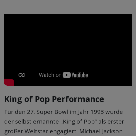
King of Pop Performance
Für den 27. Super Bowl im Jahr 1993 wurde
der selbst ernannte „King of Pop“ als erster
großer Weltstar engagiert. Michael Jackson