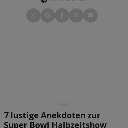
ANZEIGE
7 lustige Anekdoten zur
Super Bowl Halbzeitshow