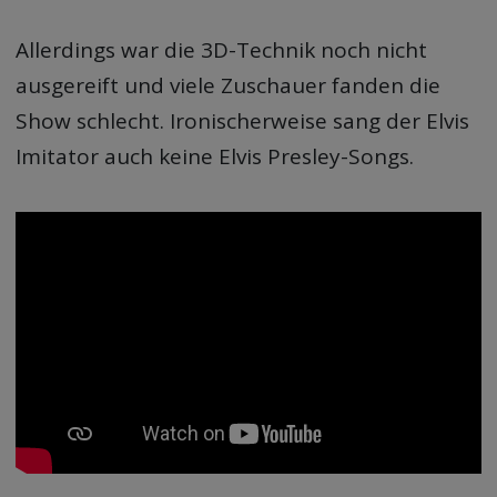
Allerdings war die 3D-Technik noch nicht
ausgereift und viele Zuschauer fanden die
Show schlecht. Ironischerweise sang der Elvis
Imitator auch keine Elvis Presley-Songs.