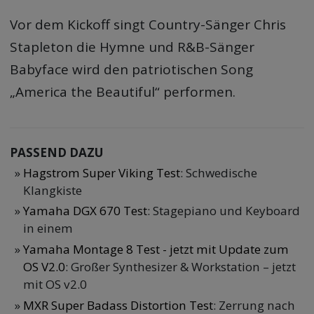
Vor dem Kickoff singt Country-Sänger Chris
Stapleton die Hymne und R&B-Sänger
Babyface wird den patriotischen Song
„America the Beautiful“ performen.
PASSEND DAZU
Hagstrom Super Viking Test
: Schwedische
Klangkiste
Yamaha DGX 670 Test
: Stagepiano und Keyboard
in einem
Yamaha Montage 8 Test - jetzt mit Update zum
OS V2.0
: Großer Synthesizer & Workstation – jetzt
mit OS v2.0
MXR Super Badass Distortion Test
: Zerrung nach