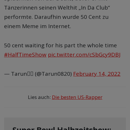
Tänzerinnen seinen Welthit „In Da Club“
performte. Daraufhin wurde 50 Cent zu
einem Meme im Internet.
50 cent waiting for his part the whole time
#HalfTimeShow
pic.twitter.com/cSbGcy9DBJ
— Tarun🧘‍♂️ (@Tarun0820)
February 14, 2022
Lies auch:
Die besten US-Rapper