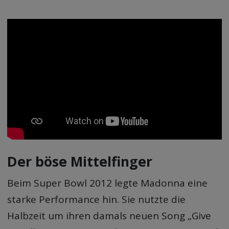
Der böse Mittelfinger
Beim Super Bowl 2012 legte Madonna eine
starke Performance hin. Sie nutzte die
Halbzeit um ihren damals neuen Song „Give