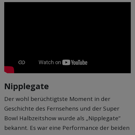
Nipplegate
Der wohl berüchtigtste Moment in der
Geschichte des Fernsehens und der Super
Bowl Halbzeitshow wurde als „Nipplegate“
bekannt. Es war eine Performance der beiden