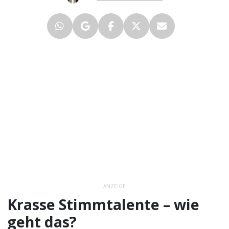
ANZEIGE
Krasse Stimmtalente – wie
geht das?