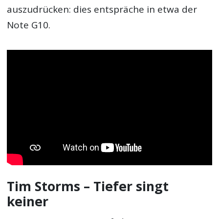
auszudrücken: dies entspräche in etwa der
Note G10.
Tim Storms – Tiefer singt
keiner