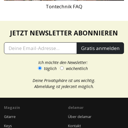
Tontechnik FAQ
JETZT NEWSLETTER ABONNIEREN
Gratis anmelden
Ich möchte den Newsletter:
täglich
wöchentlich
Deine Privatsphäre ist uns wichtig.
Abmeldung ist jederzeit möglich.
Magazin
delamar
Gitarre
Über delamar
Keys
Kontakt