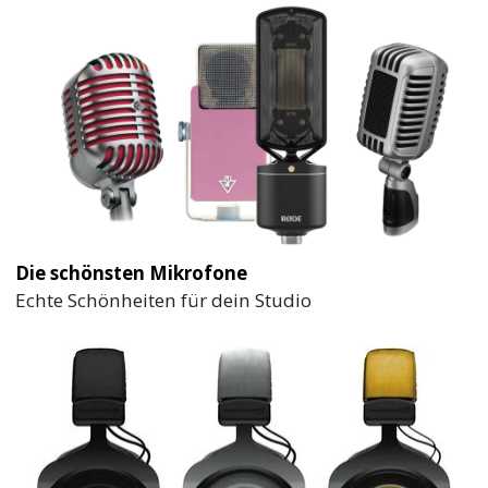
Die schönsten Mikrofone
Echte Schönheiten für dein Studio