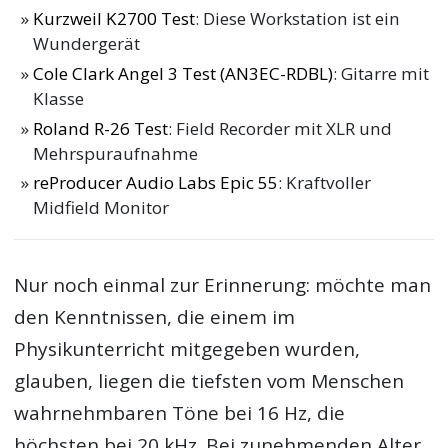
Kurzweil K2700 Test
: Diese Workstation ist ein
Wundergerät
Cole Clark Angel 3 Test (AN3EC-RDBL)
: Gitarre mit
Klasse
Roland R-26 Test
: Field Recorder mit XLR und
Mehrspuraufnahme
reProducer Audio Labs Epic 55
: Kraftvoller
Midfield Monitor
Nur noch einmal zur Erinnerung: möchte man
den Kenntnissen, die einem im
Physikunterricht mitgegeben wurden,
glauben, liegen die tiefsten vom Menschen
wahrnehmbaren Töne bei 16 Hz, die
höchsten bei 20 kHz. Bei zunehmenden Alter