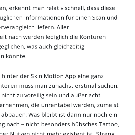
n, erkennt man relativ schnell, dass diese
auglichen Informationen für einen Scan und
rverabgleich liefern. Aller
eit nach werden lediglich die Konturen
eglichen, was auch gleichzeitig
ein könnte.
e hinter der Skin Motion App eine ganz
hteilen muss man zunächst erstmal suchen.
nicht zu voreilig sein und außer acht
ternehmen, die unrentabel werden, zumeist
 abbauen. Was bleibt ist dann nur noch ein
g nach – nicht besonders hübsches Tattoo,
her Nutzen nicht mehr existent ist. Streng