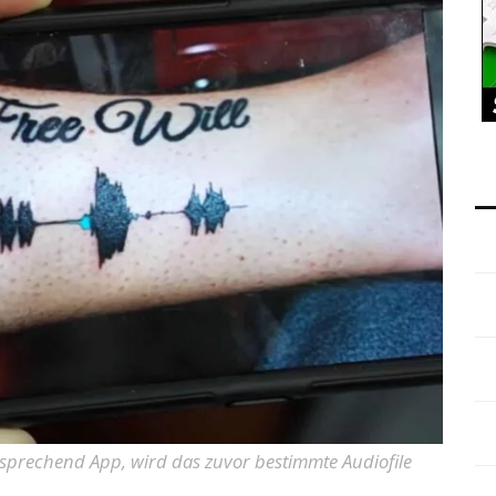
tsprechend App, wird das zuvor bestimmte Audiofile