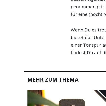
genommen gibt 
für eine (noch) 
Wenn Du es trot
bietet das Unt
einer Tonspur a
findest Du auf 
MEHR ZUM THEMA