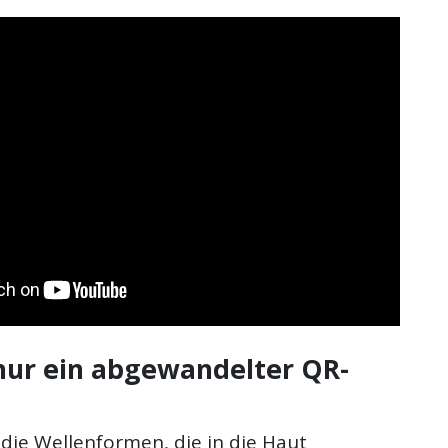
 nur ein abgewandelter QR-
die Wellenformen, die in die Haut