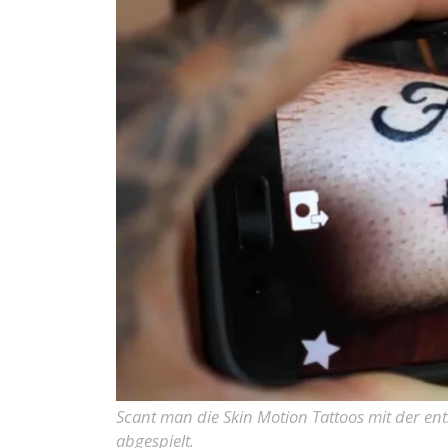
Scant man die Skin Motion Tattoos mit der en
abgespielt.