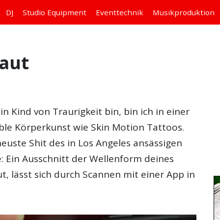
DJ
Studio
Equipment
Eventtechnik
Musikproduktion
Haut
in Kind von Traurigkeit bin, bin ich in einer
ible Körperkunst wie Skin Motion Tattoos.
euste Shit des in Los Angeles ansässigen
: Ein Ausschnitt der Wellenform deines
t, lässt sich durch Scannen mit einer App in