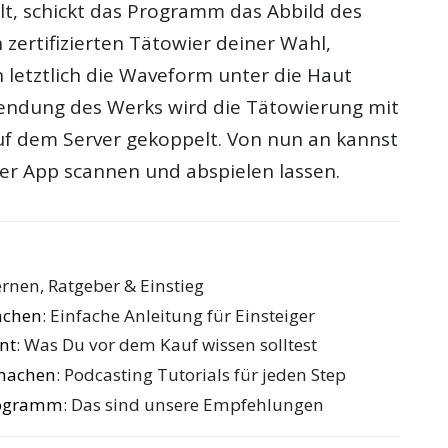
t, schickt das Programm das Abbild des
zertifizierten Tätowier deiner Wahl,
 letztlich die Waveform unter die Haut
llendung des Werks wird die Tätowierung mit
uf dem Server gekoppelt. Von nun an kannst
er App scannen und abspielen lassen.
ernen, Ratgeber & Einstieg
achen
: Einfache Anleitung für Einsteiger
nt
: Was Du vor dem Kauf wissen solltest
 machen
: Podcasting Tutorials für jeden Step
rogramm
: Das sind unsere Empfehlungen