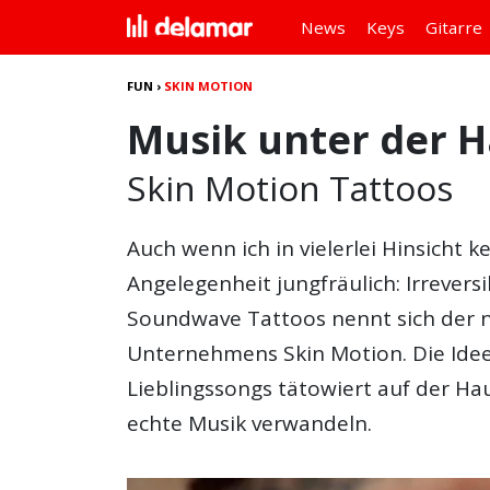
News
Keys
Gitarre
FUN
›
SKIN MOTION
Musik unter der 
Skin Motion Tattoos
Auch wenn ich in vielerlei Hinsicht ke
Angelegenheit jungfräulich: Irrevers
Soundwave Tattoos nennt sich der n
Unternehmens Skin Motion. Die Idee
Lieblingssongs tätowiert auf der Hau
echte Musik verwandeln.