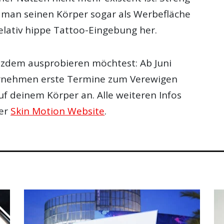
man seinen Körper sogar als Werbefläche
relativ hippe Tattoo-Eingebung her.
zdem ausprobieren möchtest: Ab Juni
ernehmen erste Termine zum Verewigen
uf deinem Körper an. Alle weiteren Infos
der
Skin Motion Website
.