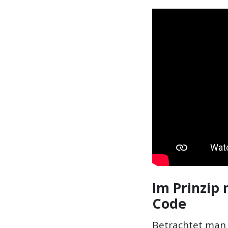
Im Prinzip
Code
Betrachtet man 