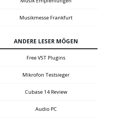
Musik Empfehlungen
Musikmesse Frankfurt
ANDERE LESER MÖGEN
Free VST Plugins
Mikrofon Testsieger
Cubase 14 Review
Audio PC