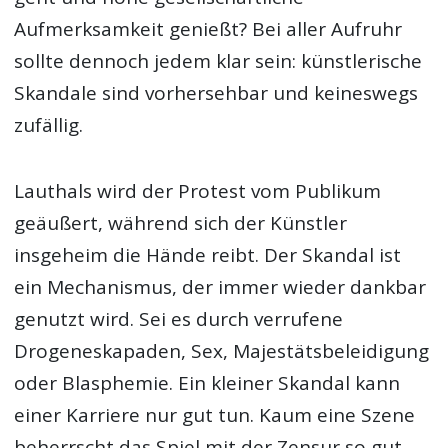
Aufmerksamkeit genießt? Bei aller Aufruhr
sollte dennoch jedem klar sein: künstlerische
Skandale sind vorhersehbar und keineswegs
zufällig.
Lauthals wird der Protest vom Publikum
geäußert, während sich der Künstler
insgeheim die Hände reibt. Der Skandal ist
ein Mechanismus, der immer wieder dankbar
genutzt wird. Sei es durch verrufene
Drogeneskapaden, Sex, Majestätsbeleidigung
oder Blasphemie. Ein kleiner Skandal kann
einer Karriere nur gut tun. Kaum eine Szene
beherrscht das Spiel mit der Zensur so gut,