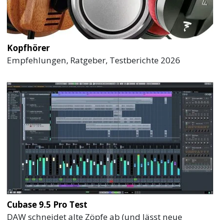
Kopfhörer
Empfehlungen, Ratgeber, Testberichte 2026
Cubase 9.5 Pro Test
DAW schneidet alte Zöpfe ab (und lässt neue