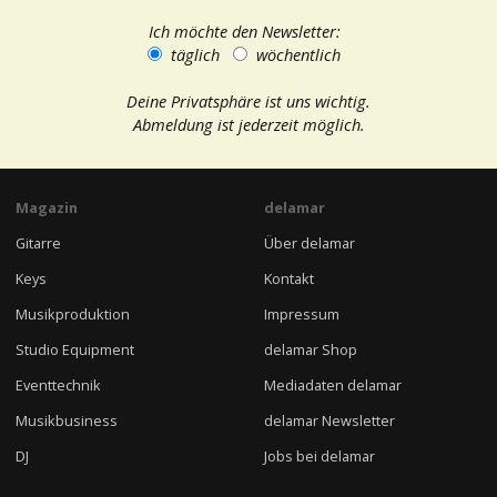
Ich möchte den Newsletter:
täglich
wöchentlich
Deine Privatsphäre ist uns wichtig.
Abmeldung ist jederzeit möglich.
Magazin
delamar
Gitarre
Über delamar
Keys
Kontakt
Musikproduktion
Impressum
Studio Equipment
delamar Shop
Eventtechnik
Mediadaten delamar
Musikbusiness
delamar Newsletter
DJ
Jobs bei delamar