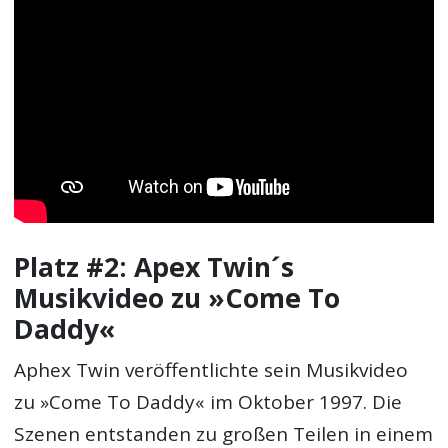
Platz #2: Apex Twin´s
Musikvideo zu »Come To
Daddy«
Aphex Twin veröffentlichte sein Musikvideo
zu »Come To Daddy« im Oktober 1997. Die
Szenen entstanden zu großen Teilen in einem