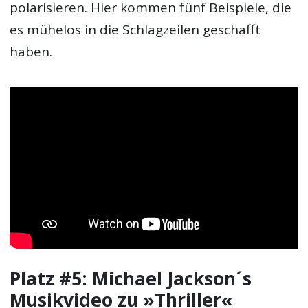
polarisieren. Hier kommen fünf Beispiele, die
es mühelos in die Schlagzeilen geschafft
haben.
Platz #5: Michael Jackson´s
Musikvideo zu »Thriller«