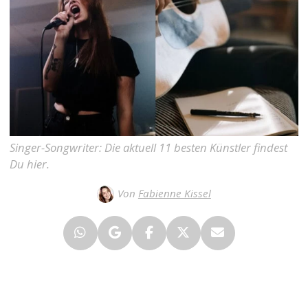
Singer-Songwriter: Die aktuell 11 besten Künstler findest
Du hier.
Von
Fabienne Kissel