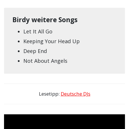
Birdy weitere Songs
Let It All Go
Keeping Your Head Up
Deep End
Not About Angels
Lesetipp:
Deutsche DJs