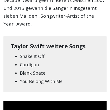
Decade“ Award geehrt. Bereits zwischen 2007
und 2015 gewann die Sängerin insgesamt
sieben Mal den „Songwriter-Artist of the
Year“ Award.
Taylor Swift weitere Songs
Shake It Off
Cardigan
Blank Space
You Belong With Me