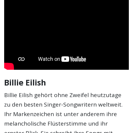
Billie Eilish
Billie Eilish gehört ohne Zweifel heutzutage
zu den besten Singer-Songwritern weltweit.
Ihr Markenzeichen ist unter anderem ihre
melancholische Flüsterstimme und ihr
ernster Blick. Sie schreibt ihre Songs mit