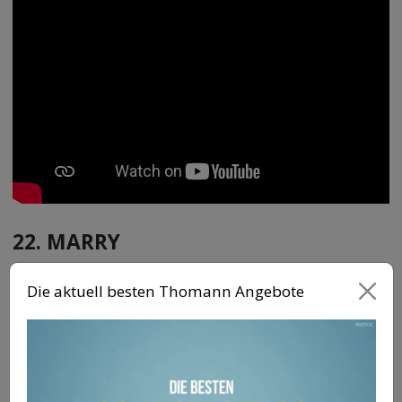
22. MARRY
Marion Möhlich ist eine deutsche
Die aktuell besten Thomann Angebote
Schlagersängerin, die unter dem Namen
„MARRY“ bekannt ist. Ihre Gesangskarriere
begann im Jahr 2005, als sie „Ohne Dich“ von
„Münchner Freiheit“ coverte und damit einen