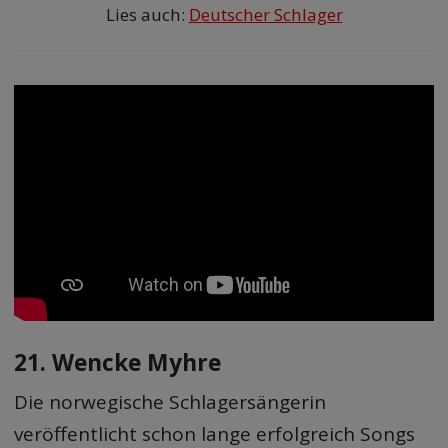
Lies auch:
Deutscher Schlager
21. Wencke Myhre
Die norwegische Schlagersängerin
veröffentlicht schon lange erfolgreich Songs