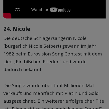
24. Nicole
Die deutsche Schlagersängerin Nicole
(bürgerlich Nicole Seibert) gewann im Jahr
1982 beim Eurovision Song Contest mit dem
Lied „Ein bißchen Frieden“ und wurde
dadurch bekannt.
Die Single wurde über fünf Millionen Mal
verkauft und mehrfach mit Platin und Gold
ausgezeichnet. Ein weiterer erfolgreicher Titel
ist „Flieg nicht so hoch, mein kleiner Freund“