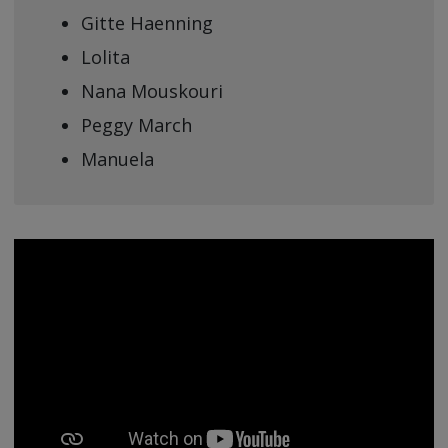
Gitte Haenning
Lolita
Nana Mouskouri
Peggy March
Manuela