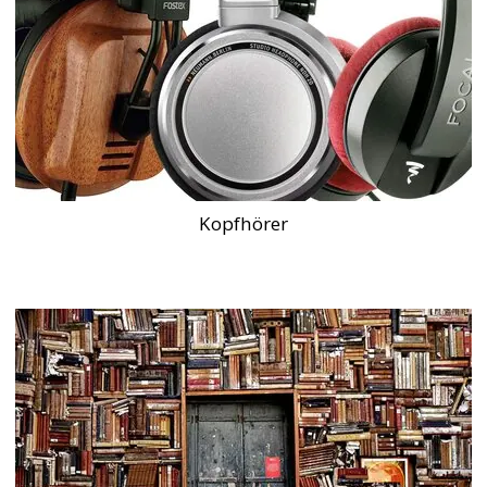
Kopfhörer