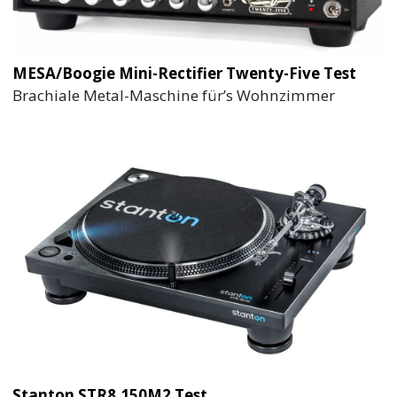
MESA/Boogie Mini-Rectifier Twenty-Five Test
Brachiale Metal-Maschine für’s Wohnzimmer
Stanton STR8.150M2 Test