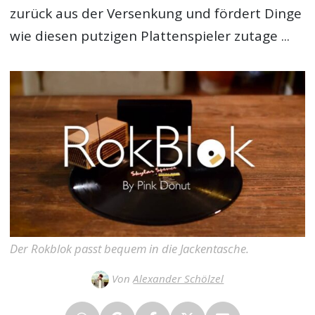
zurück aus der Versenkung und fördert Dinge
wie diesen putzigen Plattenspieler zutage ...
Der Rokblok passt bequem in die Jackentasche.
Von
Alexander Schölzel