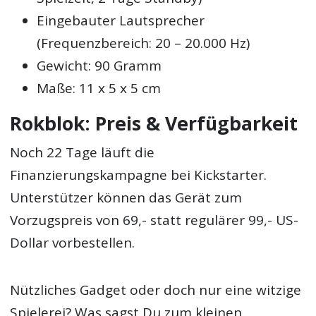
Eingebauter Lautsprecher
(Frequenzbereich: 20 – 20.000 Hz)
Gewicht: 90 Gramm
Maße: 11 x 5 x 5 cm
Rokblok: Preis & Verfügbarkeit
Noch 22 Tage läuft die
Finanzierungskampagne bei Kickstarter.
Unterstützer können das Gerät zum
Vorzugspreis von 69,- statt regulärer 99,- US-
Dollar vorbestellen.
Nützliches Gadget oder doch nur eine witzige
Spielerei? Was sagst Du zum kleinen