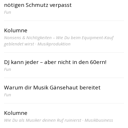
nötigen Schmutz verpasst
Fun
Kolumne
Nonsens & Nichtigkeiten – Wie Du beim Equipment-Kauf
geblendet wirst · Musikproduktion
DJ kann jeder – aber nicht in den 60ern!
Fun
Warum dir Musik Gänsehaut bereitet
Fun
Kolumne
Wie Du als Musiker deinen Ruf ruinierst · Musikbusiness