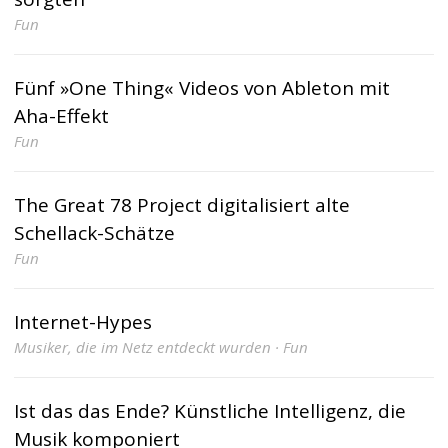
Fun
Fünf »One Thing« Videos von Ableton mit
Aha-Effekt
Fun
The Great 78 Project digitalisiert alte
Schellack-Schätze
Fun
Internet-Hypes
Musiker, die im Netz entdeckt wurden · Fun
Ist das das Ende? Künstliche Intelligenz, die
Musik komponiert