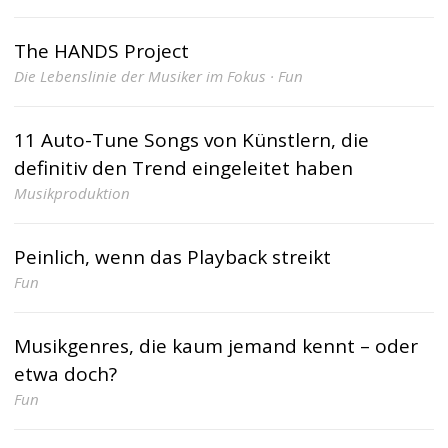
The HANDS Project
Die Lebenslinie der Musiker im Fokus · Fun
11 Auto-Tune Songs von Künstlern, die
definitiv den Trend eingeleitet haben
Musikproduktion
Peinlich, wenn das Playback streikt
Fun
Musikgenres, die kaum jemand kennt – oder
etwa doch?
Fun