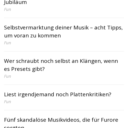
Jubiläum
Fun
Selbstvermarktung deiner Musik – acht Tipps,
um voran zu kommen
Fun
Wer schraubt noch selbst an Klängen, wenn
es Presets gibt?
Fun
Liest irgendjemand noch Plattenkritiken?
Fun
Fünf skandalöse Musikvideos, die für Furore
sorgten