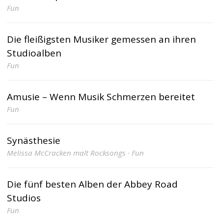
Fun
Die fleißigsten Musiker gemessen an ihren
Studioalben
Fun
Amusie – Wenn Musik Schmerzen bereitet
Fun
Synästhesie
Melissa McCracken malt Rocksongs · Fun
Die fünf besten Alben der Abbey Road
Studios
Fun