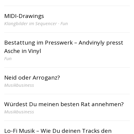
MIDI-Drawings
Klangbilder im Sequencer · Fun
Bestattung im Presswerk – Andvinyly presst
Asche in Vinyl
Fun
Neid oder Arroganz?
Musikbusiness
Würdest Du meinen besten Rat annehmen?
Musikbusiness
Lo-Fi Musik – Wie Du deinen Tracks den