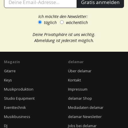
Gratis anmelden
Ich möchte den Newsletter:
täglich
wöchentlich
Deine Privatsphäre ist uns wichtig.
Abmeldung ist jederzeit möglich.
Magazin
delamar
Gitarre
Über delamar
Keys
Kontakt
Musikproduktion
Impressum
Studio Equipment
delamar Shop
Eventtechnik
Mediadaten delamar
Musikbusiness
delamar Newsletter
DJ
Jobs bei delamar