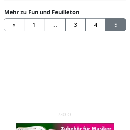
Mehr zu Fun und Feuilleton
«
1
…
3
4
5
ANZEIGE