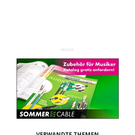
ANZEIGE
VERWANDTE THEMEN