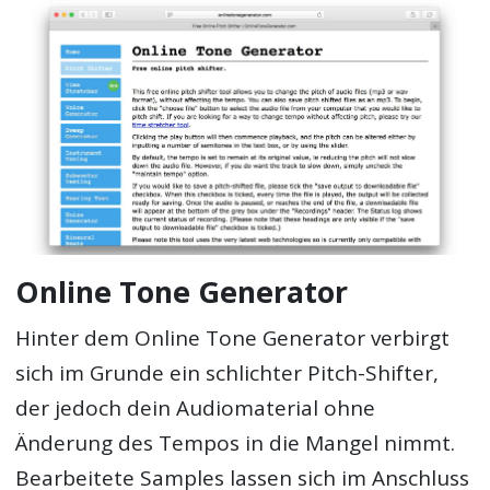
Online Tone Generator
Hinter dem Online Tone Generator verbirgt
sich im Grunde ein schlichter Pitch-Shifter,
der jedoch dein Audiomaterial ohne
Änderung des Tempos in die Mangel nimmt.
Bearbeitete Samples lassen sich im Anschluss