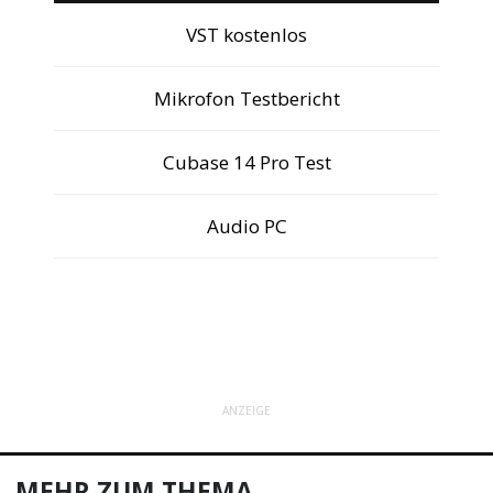
VST kostenlos
Mikrofon Testbericht
Cubase 14 Pro Test
Audio PC
ANZEIGE
MEHR ZUM THEMA