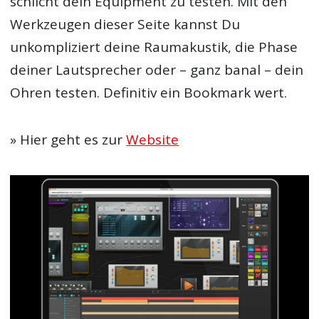
schlicht dein Equipment zu testen. Mit den
Werkzeugen dieser Seite kannst Du
unkompliziert deine Raumakustik, die Phase
deiner Lautsprecher oder – ganz banal – dein
Ohren testen. Definitiv ein Bookmark wert.
» Hier geht es zur
Website