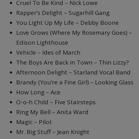
Cruel To Be Kind – Nick Lowe
Rapper’s Delight – Sugarhill Gang
You Light Up My Life – Debby Boone
Love Grows (Where My Rosemary Goes) –
Edison Lighthouse
Vehicle – Ides of March
The Boys Are Back in Town – Thin Lizzy?
Afternoon Delight – Starland Vocal Band
Brandy (You’re a Fine Girl) – Looking Glass
How Long – Ace
O-o-h Child – Five Stairsteps
Ring My Bell – Anita Ward
Magic – Pilot
Mr. Big Stuff – Jean Knight