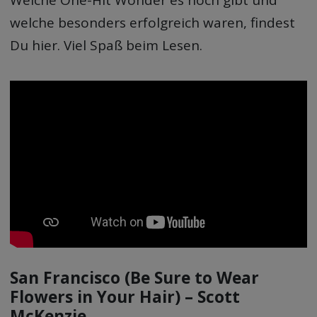
Welche One-Hit Wonder es noch gibt und
welche besonders erfolgreich waren, findest
Du hier. Viel Spaß beim Lesen.
San Francisco (Be Sure to Wear
Flowers in Your Hair) – Scott
McKenzie