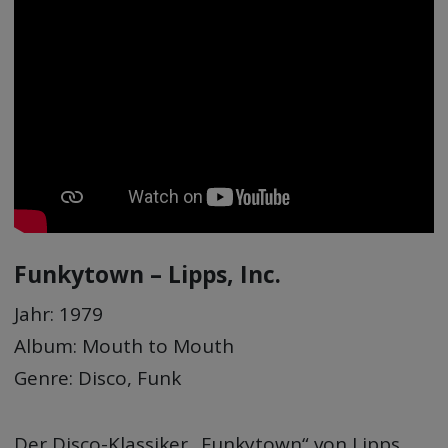
Funkytown – Lipps, Inc.
Jahr: 1979
Album: Mouth to Mouth
Genre: Disco, Funk
Der Disco-Klassiker „Funkytown“ von Lipps,