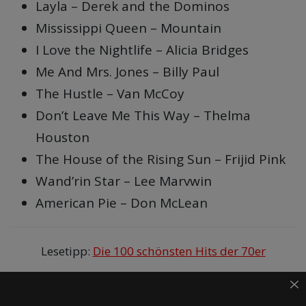
Layla – Derek and the Dominos
Mississippi Queen – Mountain
I Love the Nightlife – Alicia Bridges
Me And Mrs. Jones – Billy Paul
The Hustle – Van McCoy
Don’t Leave Me This Way – Thelma
Houston
The House of the Rising Sun – Frijid Pink
Wand’rin Star – Lee Marvwin
American Pie – Don McLean
Lesetipp:
Die 100 schönsten Hits der 70er