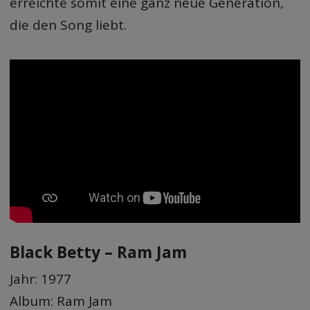
erreichte somit eine ganz neue Generation,
die den Song liebt.
Black Betty – Ram Jam
Jahr: 1977
Album: Ram Jam