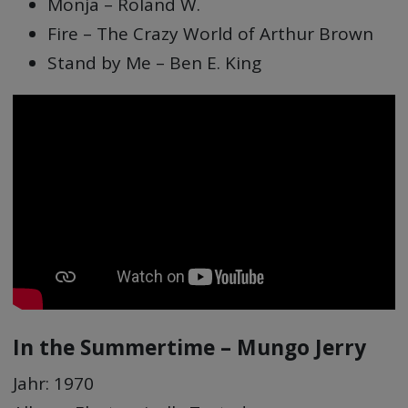
Monja – Roland W.
Fire – The Crazy World of Arthur Brown
Stand by Me – Ben E. King
In the Summertime – Mungo Jerry
Jahr: 1970