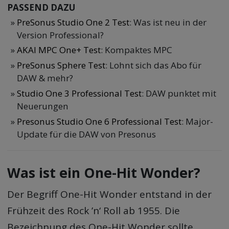
PASSEND DAZU
PreSonus Studio One 2 Test
: Was ist neu in der
Version Professional?
AKAI MPC One+ Test
: Kompaktes MPC
PreSonus Sphere Test
: Lohnt sich das Abo für
DAW & mehr?
Studio One 3 Professional Test
: DAW punktet mit
Neuerungen
Presonus Studio One 6 Professional Test
: Major-
Update für die DAW von Presonus
Was ist ein One-Hit Wonder?
Der Begriff One-Hit Wonder entstand in der
Frühzeit des Rock ’n‘ Roll ab 1955. Die
Bezeichnung des One-Hit Wonder sollte