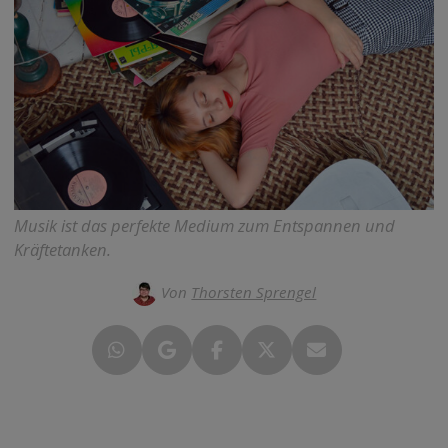
Musik ist das perfekte Medium zum Entspannen und
Kräftetanken.
Von
Thorsten Sprengel