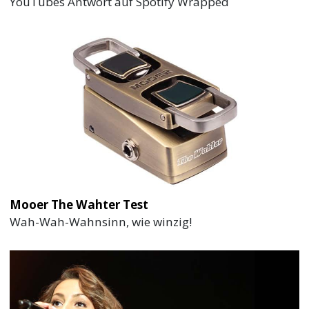
YouTubes Antwort auf Spotify Wrapped
Mooer The Wahter Test
Wah-Wah-Wahnsinn, wie winzig!