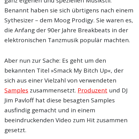
ganz eigenen und speziellen Musikstil.
Benannt haben sie sich übrtigens nach einem
Sythesizer – dem Moog Prodigy. Sie waren es,
die Anfang der 90er Jahre Breakbeats in der
elektronischen Tanzmusik populär machten.
Aber nun zur Sache: Es geht um den
bekannten Titel »Smack My Bitch Up«, der
sich aus einer Vielzahl von verwendeten
Samples
zusammensetzt.
Produzent
und DJ
Jim Pavloff hat diese besagten Samples
ausfindig gemacht und in einem
beeindruckenden Video zum Hit zusammen
gesetzt.