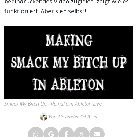
beeindruckendes Video zugleich, zeigt wie es
funktioniert. Aber sieh selbst!
Smack My Bitch Up - Remake in Ableton Live
Von
Alexander Schölzel