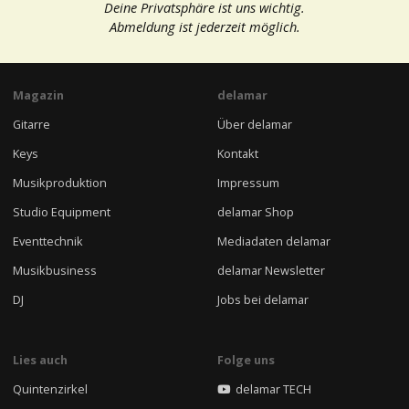
Deine Privatsphäre ist uns wichtig.
Abmeldung ist jederzeit möglich.
Magazin
delamar
Gitarre
Über delamar
Keys
Kontakt
Musikproduktion
Impressum
Studio Equipment
delamar Shop
Eventtechnik
Mediadaten delamar
Musikbusiness
delamar Newsletter
DJ
Jobs bei delamar
Lies auch
Folge uns
Quintenzirkel
delamar TECH