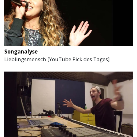
Songanalyse
Lieblingsmensch [YouTube Pick des Tages]