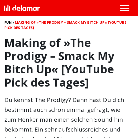
FUN
›
MAKING OF »THE PRODIGY – SMACK MY BITCH UP« [YOUTUBE
PICK DES TAGES]
Making of »The
Prodigy – Smack My
Bitch Up« [YouTube
Pick des Tages]
Du kennst The Prodigy? Dann hast Du dich
bestimmt auch schon einmal gefragt, wie
zum Henker man einen solchen Sound hin
bekommt. Ein sehr aufschlussreiches und