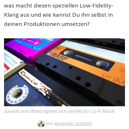
was macht diesen speziellen Low-Fidelity-
Klang aus und wie kannst Du ihn selbst in
deinen Produktionen umsetzen?
Sounds vom Band eignen sich perfekt für Lo-Fi Musik.
Von
Alexander Schölzel