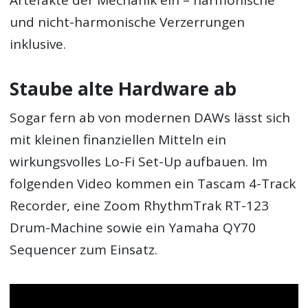
Artefakte der Mechanik ein – harmonische
und nicht-harmonische Verzerrungen
inklusive.
Staube alte Hardware ab
Sogar fern ab von modernen DAWs lässt sich
mit kleinen finanziellen Mitteln ein
wirkungsvolles Lo-Fi Set-Up aufbauen. Im
folgenden Video kommen ein Tascam 4-Track
Recorder, eine Zoom RhythmTrak RT-123
Drum-Machine sowie ein Yamaha QY70
Sequencer zum Einsatz.