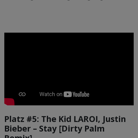
Platz #5: The Kid LAROI, Justin
Bieber – Stay [Dirty Palm
Remix]