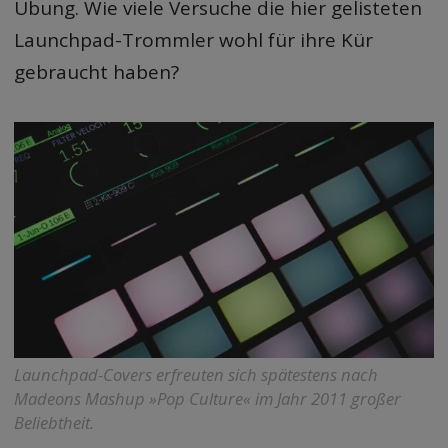
Übung. Wie viele Versuche die hier gelisteten
Launchpad-Trommler wohl für ihre Kür
gebraucht haben?
Launchpad-Covers erfreuten sich spätestens nach
Madeons Mashup »Pop Culture« im Jahr 2011 großer
Beliebtheit.