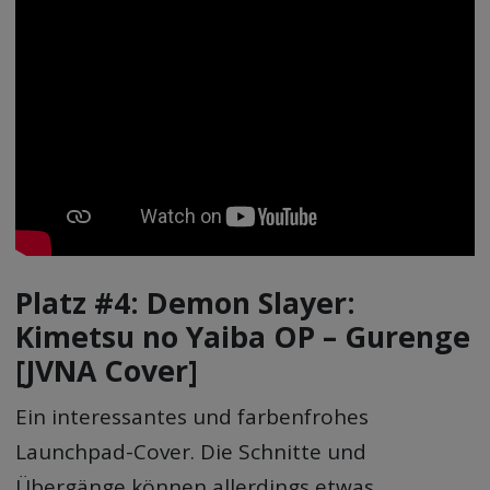
Platz #4: Demon Slayer:
Kimetsu no Yaiba OP – Gurenge
[JVNA Cover]
Ein interessantes und farbenfrohes
Launchpad-Cover. Die Schnitte und
Übergänge können allerdings etwas