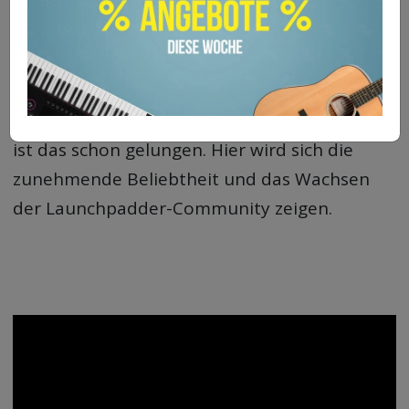
zugehörige Kanal zählt schon 35.100 Abos.
Mit dem neu interpretierten Cover auf
Russisch versucht der Launchpadder nun,
seine Community noch auszuweiten. Mit
einer bunten Lichtshow und vielen Effekten
ist das schon gelungen. Hier wird sich die
zunehmende Beliebtheit und das Wachsen
der Launchpadder-Community zeigen.