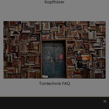
Kopfhörer
Tontechnik FAQ
JETZT NEWSLETTER ABONNIEREN