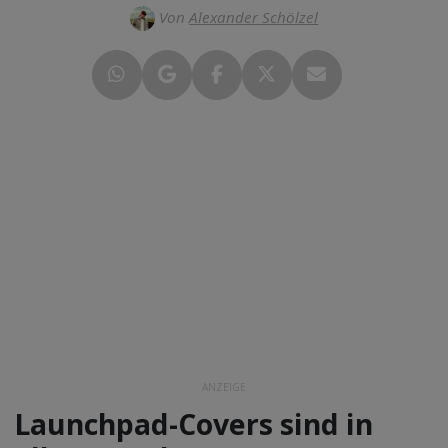
Von
Alexander Schölzel
ANZEIGE
Launchpad-Covers sind in