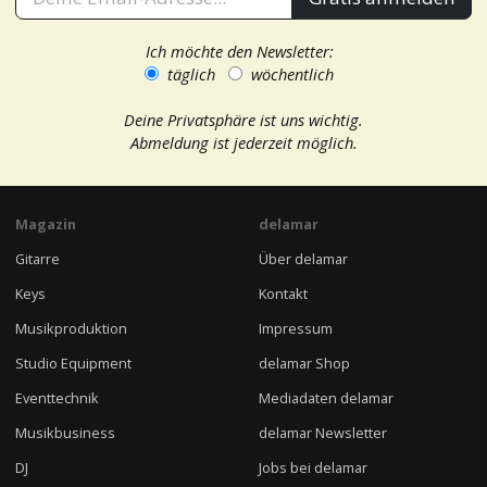
Ich möchte den Newsletter:
täglich
wöchentlich
Deine Privatsphäre ist uns wichtig.
Abmeldung ist jederzeit möglich.
Magazin
delamar
Gitarre
Über delamar
Keys
Kontakt
Musikproduktion
Impressum
Studio Equipment
delamar Shop
Eventtechnik
Mediadaten delamar
Musikbusiness
delamar Newsletter
DJ
Jobs bei delamar