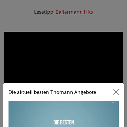
Lesetipp:
Ballermann Hits
Die aktuell besten Thomann Angebote
„Happy Birthday“ von Stevie
Wonder