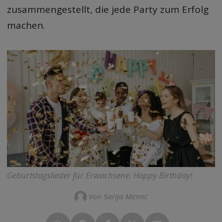
zusammengestellt, die jede Party zum Erfolg
machen.
Geburtstagslieder für Erwachsene: Happy Birthday!
Von Sarija Memic