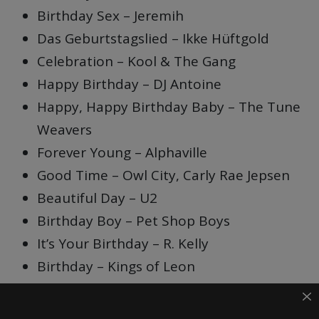
Birthday Sex – Jeremih
Das Geburtstagslied – Ikke Hüftgold
Celebration – Kool & The Gang
Happy Birthday – DJ Antoine
Happy, Happy Birthday Baby – The Tune
Weavers
Forever Young – Alphaville
Good Time – Owl City, Carly Rae Jepsen
Beautiful Day – U2
Birthday Boy – Pet Shop Boys
It’s Your Birthday – R. Kelly
Birthday – Kings of Leon
Happy Birthday Baby – Tony Christie
Happy Birthday – Freddy Quinn