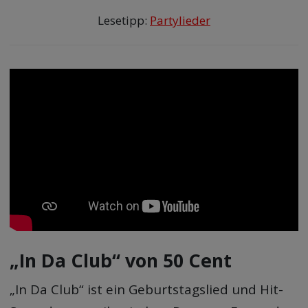
Lesetipp:
Partylieder
„In Da Club“ von 50 Cent
„In Da Club“ ist ein Geburtstagslied und Hit-