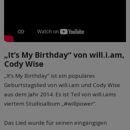
„It’s My Birthday“ von will.i.am,
Cody Wise
„It’s My Birthday“ ist ein populäres
Geburtstagslied von will.i.am und Cody Wise
aus dem Jahr 2014. Es ist Teil von will.i.ams
viertem Studioalbum „#willpower“.
Das Lied wurde für seinen eingängigen