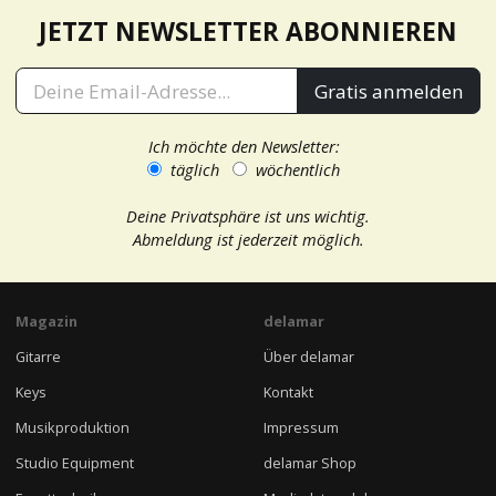
JETZT NEWSLETTER ABONNIEREN
Gratis anmelden
Ich möchte den Newsletter:
täglich
wöchentlich
Deine Privatsphäre ist uns wichtig.
Abmeldung ist jederzeit möglich.
Magazin
delamar
Gitarre
Über delamar
Keys
Kontakt
Musikproduktion
Impressum
Studio Equipment
delamar Shop