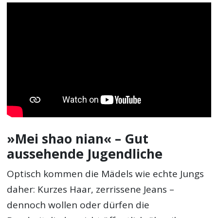
»Mei shao nian« – Gut
aussehende Jugendliche
Optisch kommen die Mädels wie echte Jungs
daher: Kurzes Haar, zerrissene Jeans –
dennoch wollen oder dürfen die