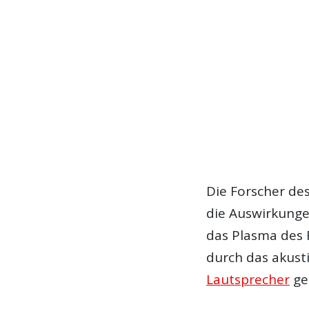
Die Forscher de
die Auswirkunge
das Plasma des 
durch das akust
Lautsprecher
ge