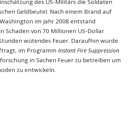
inschätzung des US-Militärs die Soldaten
ischen Geldbeutel. Nach einem Brand auf
Washington im Jahr 2008 entstand
in Schaden von 70 Millionen US-Dollar
 Stunden wütendes Feuer. Daraufhin wurde
ftragt, im Programm
Instant Fire Suppression
nforschung in Sachen Feuer zu betreiben um
oden zu entwickeln.