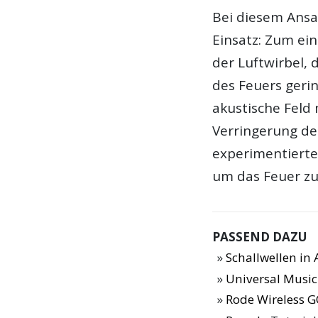
Bei diesem An
Einsatz: Zum ein
der Luftwirbel,
des Feuers geri
akustische Feld
Verringerung de
experimentierte
um das Feuer zu
PASSEND DAZU
Schallwellen in 
Universal Music
Rode Wireless G