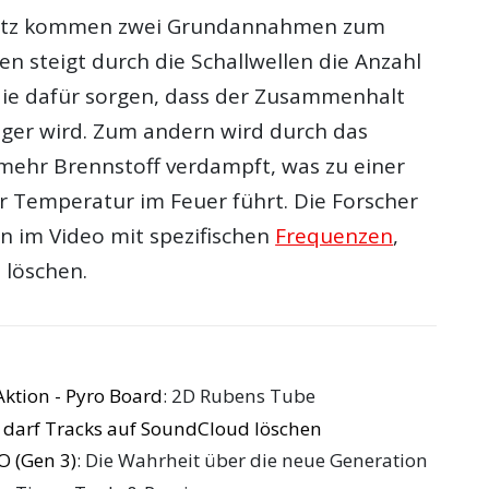
satz kommen zwei Grundannahmen zum
en steigt durch die Schallwellen die Anzahl
 die dafür sorgen, dass der Zusammenhalt
nger wird. Zum andern wird durch das
 mehr Brennstoff verdampft, was zu einer
r Temperatur im Feuer führt. Die Forscher
n im Video mit spezifischen
Frequenzen
,
 löschen.
Aktion - Pyro Board
: 2D Rubens Tube
 darf Tracks auf SoundCloud löschen
O (Gen 3)
: Die Wahrheit über die neue Generation