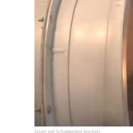
Feuer mit Schallwellen löschen