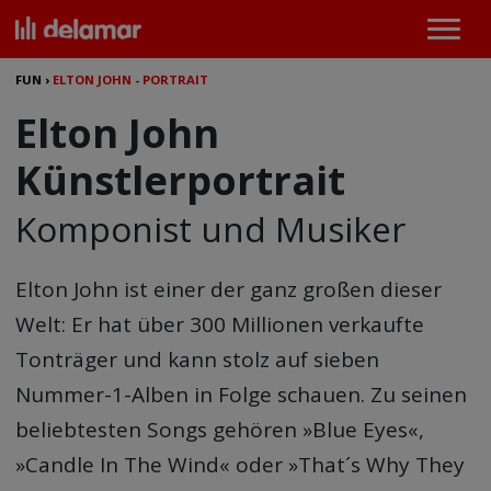
FUN
›
ELTON JOHN - PORTRAIT
Elton John
Künstlerportrait
Komponist und Musiker
Elton John
ist einer der ganz großen dieser
Welt: Er hat über 300 Millionen verkaufte
Tonträger und kann stolz auf sieben
Nummer-1-Alben in Folge schauen. Zu seinen
beliebtesten Songs gehören »Blue Eyes«,
»Candle In The Wind« oder »That´s Why They