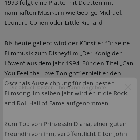
1993 folgt eine Platte mit Duetten mit
namhaften Musikern wie George Michael,
Leonard Cohen oder Little Richard.
Bis heute geliebt wird der Künstler für seine
Filmmusik zum Disneyfilm „Der König der
Löwen“ aus dem Jahr 1994. Für den Titel „Can
You Feel the Love Tonight“ erhielt er den
Oscar als Auszeichnung für den besten
Filmsong. Im selben Jahr wird er in die Rock
Die aktuell besten Thomann Angebote
and Roll Hall of Fame aufgenommen.
Zum Tod von Prinzessin Diana, einer guten
Freundin von ihm, veröffentlicht Elton John