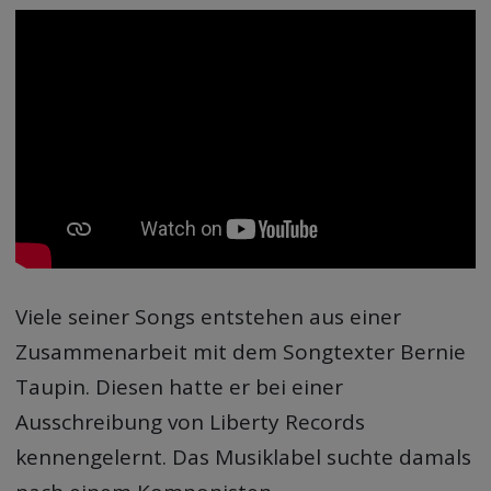
Viele seiner Songs entstehen aus einer
Zusammenarbeit mit dem Songtexter Bernie
Taupin. Diesen hatte er bei einer
Ausschreibung von Liberty Records
kennengelernt. Das Musiklabel suchte damals