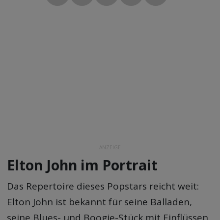
ANZEIGE
Elton John im Portrait
Das Repertoire dieses Popstars reicht weit:
Elton John ist bekannt für seine Balladen,
seine Blues- und Boogie-Stück mit Einflüssen