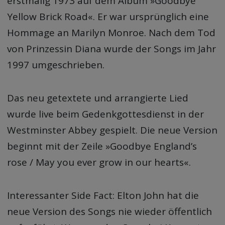
erstmalig 1973 auf dem Album »Goodbye
Yellow Brick Road«. Er war ursprünglich eine
Hommage an Marilyn Monroe. Nach dem Tod
von Prinzessin Diana wurde der Songs im Jahr
1997 umgeschrieben.
Das neu getextete und arrangierte Lied
wurde live beim Gedenkgottesdienst in der
Westminster Abbey gespielt. Die neue Version
beginnt mit der Zeile »Goodbye England’s
rose / May you ever grow in our hearts«.
Interessanter Side Fact: Elton John hat die
neue Version des Songs nie wieder öffentlich