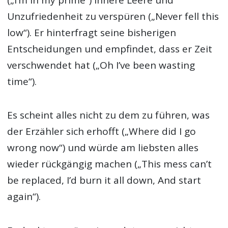
(„I’m in my prime“) innere Leere und
Unzufriedenheit zu verspüren („Never fell this
low“). Er hinterfragt seine bisherigen
Entscheidungen und empfindet, dass er Zeit
verschwendet hat („Oh I’ve been wasting
time“).
Es scheint alles nicht zu dem zu führen, was
der Erzähler sich erhofft („Where did I go
wrong now“) und würde am liebsten alles
wieder rückgängig machen („This mess can’t
be replaced, I’d burn it all down, And start
again“).