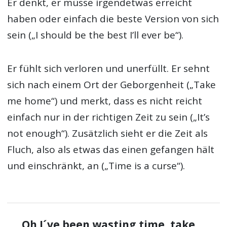
Er denkt, er müsse irgendetwas erreicht
haben oder einfach die beste Version von sich
sein („I should be the best I’ll ever be“).
Er fühlt sich verloren und unerfüllt. Er sehnt
sich nach einem Ort der Geborgenheit („Take
me home“) und merkt, dass es nicht reicht
einfach nur in der richtigen Zeit zu sein („It’s
not enough“). Zusätzlich sieht er die Zeit als
Fluch, also als etwas das einen gefangen hält
und einschränkt, an („Time is a curse“).
Oh I´ve been wasting time, take