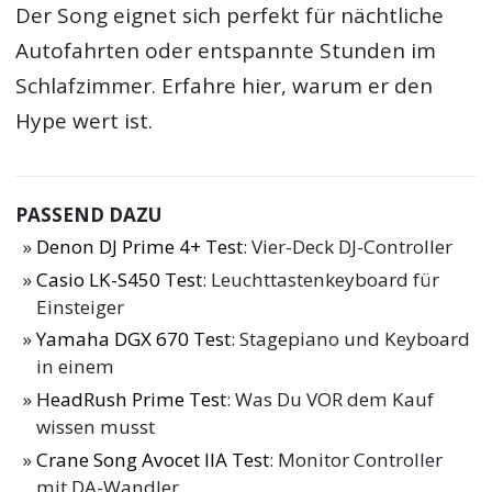
Der Song eignet sich perfekt für nächtliche
Autofahrten oder entspannte Stunden im
Schlafzimmer. Erfahre hier, warum er den
Hype wert ist.
PASSEND DAZU
Denon DJ Prime 4+ Test
: Vier-Deck DJ-Controller
Casio LK-S450 Test
: Leuchttastenkeyboard für
Einsteiger
Yamaha DGX 670 Test
: Stagepiano und Keyboard
in einem
HeadRush Prime Test
: Was Du VOR dem Kauf
wissen musst
Crane Song Avocet IIA Test
: Monitor Controller
mit DA-Wandler