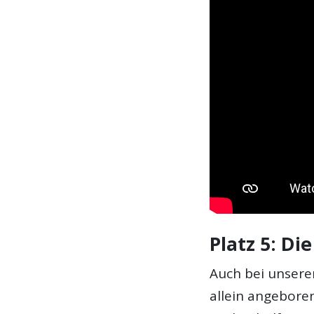
Platz 5: Di
Auch bei unserem
allein angebor