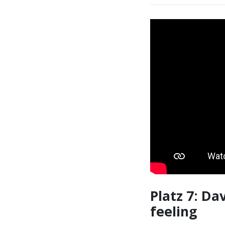
Die aktuell beste
Platz 7: Da
feeling