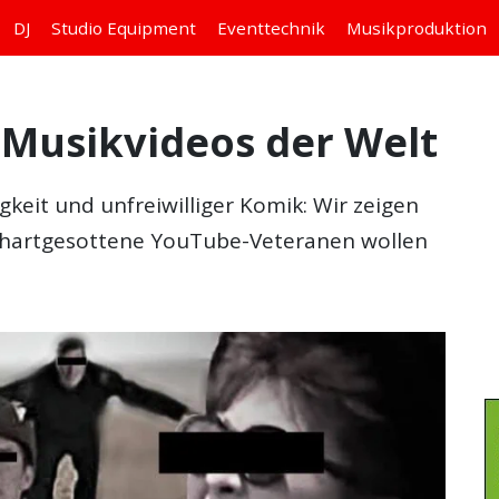
DJ
Studio
Equipment
Eventtechnik
Musikproduktion
n Musikvideos der Welt
eit und unfreiwilliger Komik: Wir zeigen
t hartgesottene YouTube-Veteranen wollen