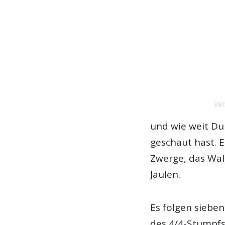
ANZ
und wie weit Du
geschaut hast. 
Zwerge, das Wal
Jaulen.
Es folgen sieben
des 4/4-Stumpfsi