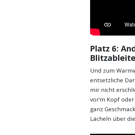
Platz 6: An
Blitzableit
Und zum Warmwe
entsetzliche Dar
mir nicht erschl
vor’m Kopf oder 
ganz Geschmacks
Lächeln über die