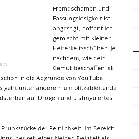
Fremdschämen und
Fassungslosigkeit ist
angesagt, hoffentlich
gemischt mit kleinen
Heiterkeitsschüben. Je
nachdem, wie dein
EIGE
Gemüt beschaffen ist
 schon in die Abgründe von YouTube
Es geht unter anderem um blitzableitende
dsterben auf Drogen und distinguiertes
 Prunkstücke der Peinlichkeit. Im Bereich
nns, der seit einer kleinen Ewigkeit als