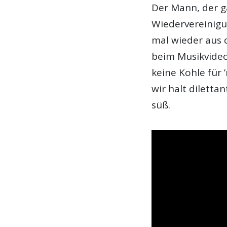
Der Mann, der ga
Wiedervereinigu
mal wieder aus 
beim Musikvideo
keine Kohle für
wir halt diletta
süß.