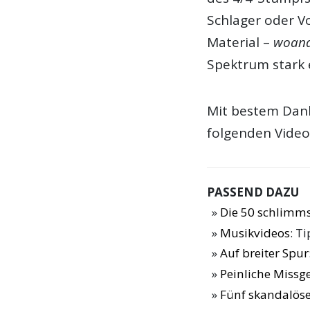
Schlager oder Vo
Material –
woand
Spektrum stark 
Mit bestem Dank
folgenden Video
PASSEND DAZU
Die 50 schlimms
Musikvideos
: T
Auf breiter Spur
Peinliche Missge
Fünf skandalöse