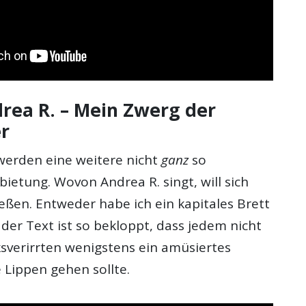
drea R. – Mein Zwerg der
er
rden eine weitere nicht
ganz
so
bietung. Wovon Andrea R. singt, will sich
ießen. Entweder habe ich ein kapitales Brett
der Text ist so bekloppt, dass jedem nicht
verirrten wenigstens ein amüsiertes
 Lippen gehen sollte.