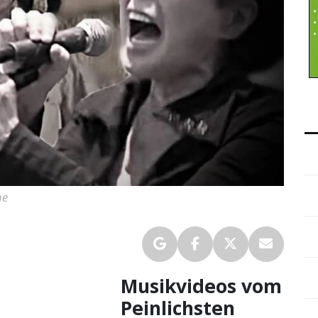
ne
Musikvideos vom
Peinlichsten