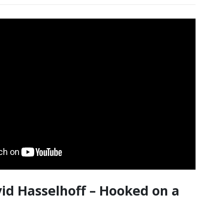
n Thomann Angebote
vid Hasselhoff – Hooked on a