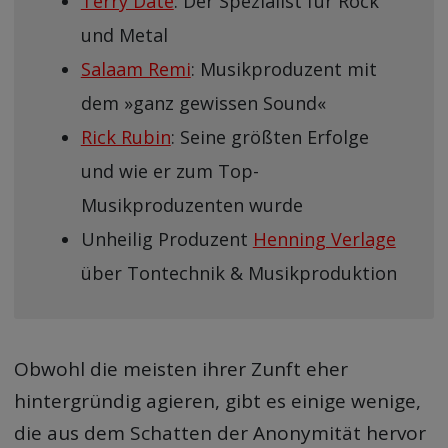
Terry Date
: Der Spezialist für Rock
und Metal
Salaam Remi
: Musikproduzent mit
dem »ganz gewissen Sound«
Rick Rubin
: Seine größten Erfolge
und wie er zum Top-
Musikproduzenten wurde
Unheilig Produzent
Henning Verlage
über Tontechnik & Musikproduktion
Obwohl die meisten ihrer Zunft eher
hintergründig agieren, gibt es einige wenige,
die aus dem Schatten der Anonymität hervor