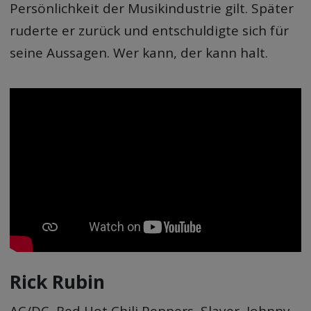
Persönlichkeit der Musikindustrie gilt. Später
ruderte er zurück und entschuldigte sich für
seine Aussagen. Wer kann, der kann halt.
Rick Rubin
AC/DC, Red Hot Chili Peppers, Slayer, Johnny