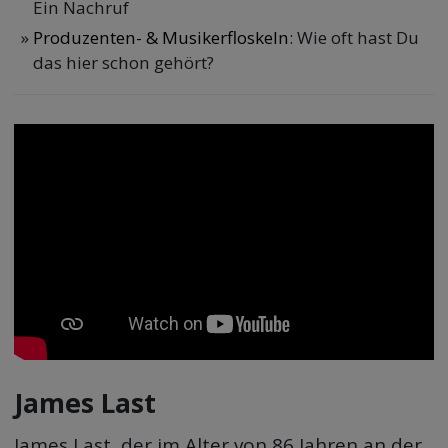
Ein Nachruf
Produzenten- & Musikerfloskeln
: Wie oft hast Du
das hier schon gehört?
James Last
James Last, der im Alter von 86 Jahren an der