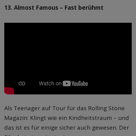
13. Almost Famous – Fast berühmt
Als Teenager auf Tour für das Rolling Stone
Magazin: Klingt wie ein Kindheitstraum – und
das ist es für einige sicher auch gewesen. Der