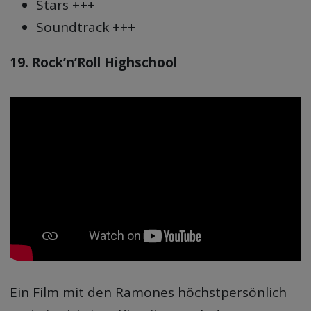
Stars +++
Soundtrack +++
19. Rock’n’Roll Highschool
Ein Film mit den Ramones höchstpersönlich