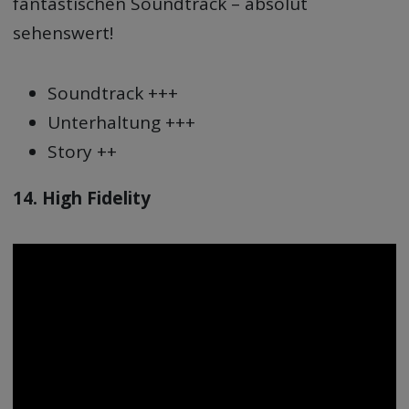
fantastischen Soundtrack – absolut
sehenswert!
Soundtrack +++
Unterhaltung +++
Story ++
14. High Fidelity