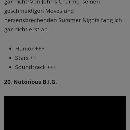
gar nicht! Von John’s Charme, seinen
geschmeidigen Moves und
herzensbrechenden Summer Nights fang ich
gar nicht erst an…
Humor +++
Stars +++
Soundtrack +++
20. Notorious B.I.G.