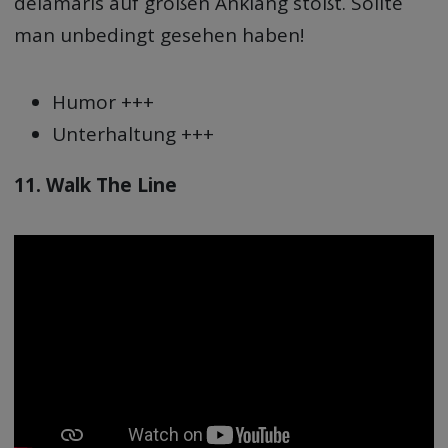
delamaris auf großen Anklang stößt. Sollte
man unbedingt gesehen haben!
Humor +++
Unterhaltung +++
11. Walk The Line