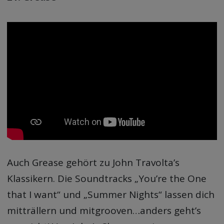
Auch Grease gehört zu John Travolta’s
Klassikern. Die Soundtracks „You’re the One
that I want“ und „Summer Nights“ lassen dich
mitträllern und mitgrooven…anders geht’s