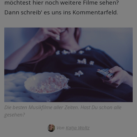
möchtest hier noch weitere Filme sehen?
Dann schreib' es uns ins Kommentarfeld.
Die besten Musikfilme aller Zeiten. Hast Du schon alle
gesehen?
Von
Katja Woltz