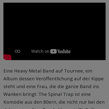
Eine Heavy Metal Band auf Tournee, ein
Album dessen Veröffentlichung auf der Kippe
steht und eine Frau, die die ganze Band ins
Wanken bringt: The Spinal Trap ist eine
Komödie aus den 80ern, die nicht nur bei den