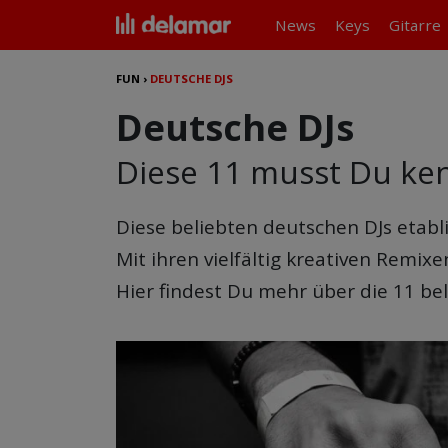
News
Keys
Gitarre
FUN
›
DEUTSCHE DJS
Deutsche DJs
Diese 11 musst Du ke
Diese beliebten deutschen DJs etabli
Mit ihren vielfältig kreativen Remix
Hier findest Du mehr über die 11 be