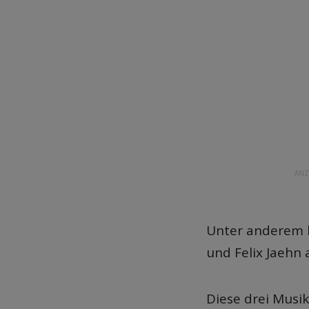
ANZ
Unter anderem 
und Felix Jaehn
Diese drei Musi