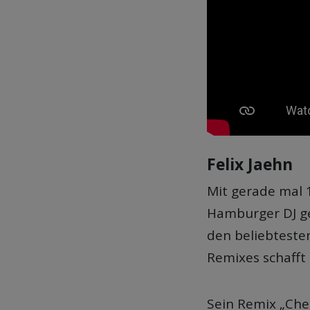
Felix Jaehn
Mit gerade mal 
Hamburger DJ ge
den beliebtesten
Remixes schafft 
Sein Remix „Che