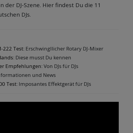
 der DJ-Szene. Hier findest Du die 11
utschen DJs.
-222 Test
: Erschwingllicher Rotary DJ-Mixer
Bands
: Diese musst Du kennen
ller Empfehlungen
: Von DJs für DJs
 Informationen und News
00 Test
: Imposantes Effektgerät für DJs