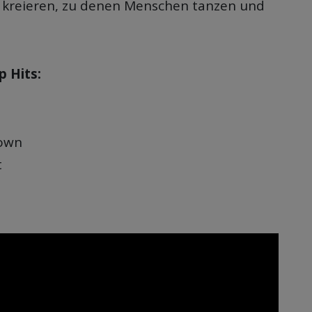
 kreieren, zu denen Menschen tanzen und
p Hits:
own
t