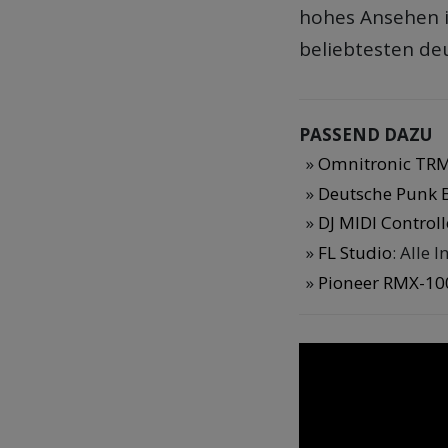
hohes Ansehen in
beliebtesten de
PASSEND DAZU
Omnitronic TRM
Deutsche Punk 
DJ MIDI Contro
FL Studio
: Alle
Pioneer RMX-10