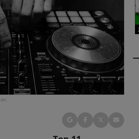
ier.
Top 11