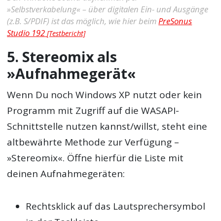
»Selbstverkabelung« – über digitalen Ein- und Ausgänge
(z.B. S/PDIF) ist das möglich, wie hier beim
PreSonus
Studio 192
[Testbericht]
5. Stereomix als
»Aufnahmegerät«
Wenn Du noch Windows XP nutzt oder kein
Programm mit Zugriff auf die WASAPI-
Schnittstelle nutzen kannst/willst, steht eine
altbewährte Methode zur Verfügung –
»Stereomix«. Öffne hierfür die Liste mit
deinen Aufnahmegeräten:
Rechtsklick auf das Lautsprechersymbol