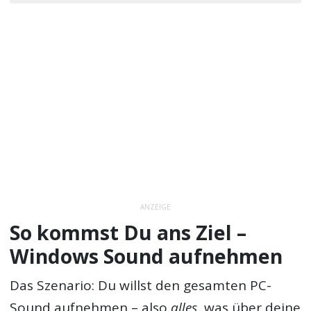
ANZEIGE
So kommst Du ans Ziel –
Windows Sound aufnehmen
Das Szenario: Du willst den gesamten PC-
Sound aufnehmen – also
alles
, was über deine