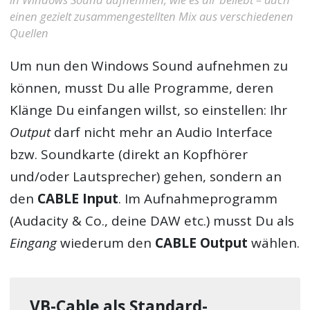
einen gezielt zusammengestellten Mix aus verschiedenen
Quellen
Um nun den Windows Sound aufnehmen zu
können, musst Du alle Programme, deren
Klänge Du einfangen willst, so einstellen: Ihr
Output
darf nicht mehr an Audio Interface
bzw. Soundkarte (direkt an Kopfhörer
und/oder Lautsprecher) gehen, sondern an
den
CABLE Input
. Im Aufnahmeprogramm
(Audacity & Co., deine DAW etc.) musst Du als
Eingang
wiederum den
CABLE Output
wählen.
VB-Cable als Standard-