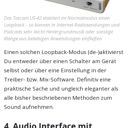
Das Tascam US-42 etabliert im Normalmodus einen
Loopback – so können in Internet-Radiosendungen und
Podcasts sehr leicht Hintergrundmusik oder sonstige
Klänge aus beliebigen Anwendungen einfließen
Einen solchen Loopback-Modus (de-)aktivierst
Du entweder über einen Schalter am Gerät
selbst oder über eine Einstellung in der
Treiber- bzw. Mix-Software. Definitiv eine
praktische Sache und ungleich eleganter als
alle bisher beschriebenen Methoden zum
Sound aufnehmen.
4. Audio Interface mit