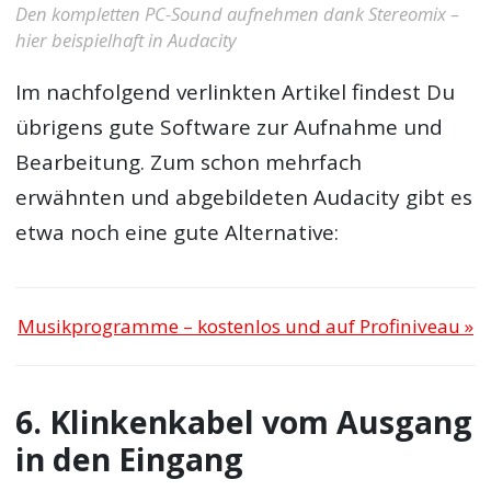
Den kompletten PC-Sound aufnehmen dank Stereomix –
hier beispielhaft in Audacity
Im nachfolgend verlinkten Artikel findest Du
übrigens gute Software zur Aufnahme und
Bearbeitung. Zum schon mehrfach
erwähnten und abgebildeten Audacity gibt es
etwa noch eine gute Alternative:
Musikprogramme – kostenlos und auf Profiniveau »
6. Klinkenkabel vom Ausgang
in den Eingang