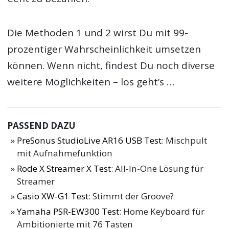
Die Methoden 1 und 2 wirst Du mit 99-
prozentiger Wahrscheinlichkeit umsetzen
können. Wenn nicht, findest Du noch diverse
weitere Möglichkeiten – los geht’s …
PASSEND DAZU
PreSonus StudioLive AR16 USB Test
: Mischpult
mit Aufnahmefunktion
Rode X Streamer X Test
: All-In-One Lösung für
Streamer
Casio XW-G1 Test
: Stimmt der Groove?
Yamaha PSR-EW300 Test
: Home Keyboard für
Ambitionierte mit 76 Tasten