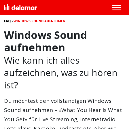
FAQ
›
WINDOWS SOUND AUFNEHMEN
Windows Sound
aufnehmen
Wie kann ich alles
aufzeichnen, was zu hören
ist?
Du möchtest den vollständigen
Windows
Sound aufnehmen
– »What You Hear Is What
You Get« für Live Streaming, Internetradio,
Let’s Plays, Karaoke, Podcasts etc. Aber wie