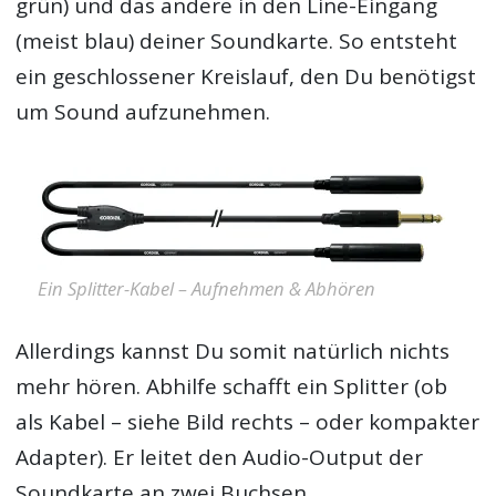
grün) und das andere in den Line-Eingang
(meist blau) deiner Soundkarte. So entsteht
ein geschlossener Kreislauf, den Du benötigst
um Sound aufzunehmen.
Ein Splitter-Kabel – Aufnehmen & Abhören
Allerdings kannst Du somit natürlich nichts
mehr hören. Abhilfe schafft ein Splitter (ob
als Kabel – siehe Bild rechts – oder kompakter
Adapter). Er leitet den Audio-Output der
Soundkarte an zwei Buchsen.