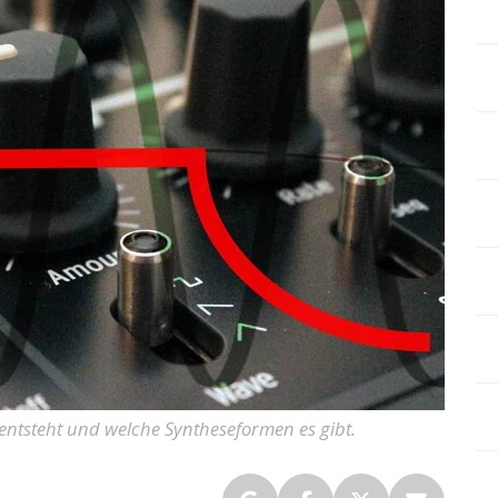
entsteht und welche Syntheseformen es gibt.