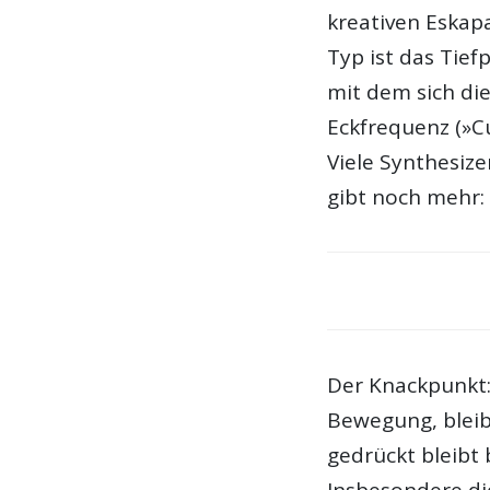
kreativen Eskap
Typ ist das Tief
mit dem sich di
Eckfrequenz (»C
Viele Synthesize
gibt noch mehr:
Der Knackpunkt:
Bewegung, bleibt
gedrückt bleibt 