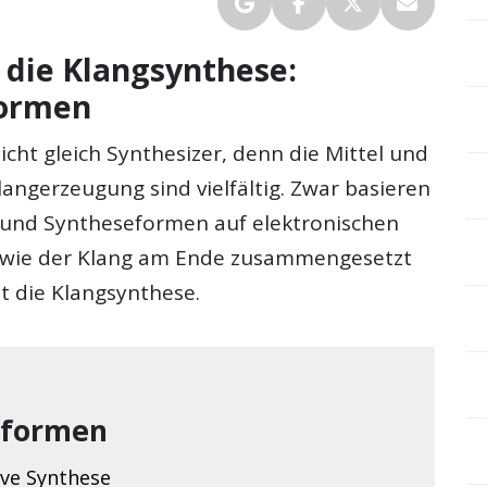
n die Klangsynthese:
formen
nicht gleich Synthesizer, denn die Mittel und
angerzeugung sind vielfältig. Zwar basieren
r und Syntheseformen auf elektronischen
h wie der Klang am Ende zusammengesetzt
t die Klangsynthese.
eformen
ive Synthese