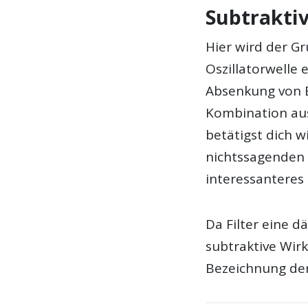
Subtrakti
Hier wird der G
Oszillatorwelle 
Absenkung von B
Kombination au
betätigst dich w
nichtssagenden 
interessanteres 
Da Filter eine 
subtraktive Wirk
Bezeichnung der