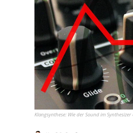
Klangsynthese: Wie der Sound im Synthesizer 