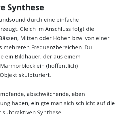
ve Synthese
rundsound durch eine einfache
erzeugt. Gleich im Anschluss folgt die
ässen, Mitten oder Höhen bzw. von einer
s mehreren Frequenzbereichen. Du
ie ein Bildhauer, der aus einem
Marmorblock ein (hoffentlich)
Objekt skulpturiert.
dämpfende, abschwächende, eben
ung haben, einigte man sich schlicht auf die
 subtraktiven Synthese.