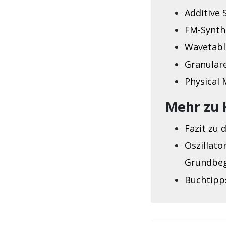
Additive 
FM-Synth
Wavetabl
Granular
Physical 
Mehr zu 
Fazit zu
Oszillato
Grundbeg
Buchtipp