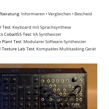
ufberatung
: Informieren • Vergleichen • Bescheid
 Test
: Keyboard mit Sprachsynthese
cs Cobalt5S Test
: VA Synthesizer
 Plant Test
: Modularer Software-Synthesizer
 Texture Lab Test
: Kompaktes Multitasking Gerät