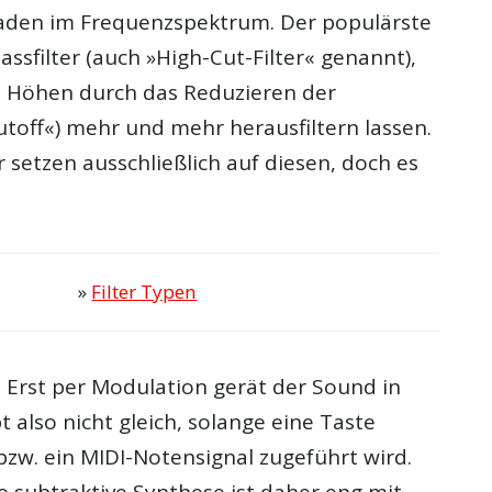
aden im Frequenzspektrum. Der populärste
passfilter (auch »High-Cut-Filter« genannt),
e Höhen durch das Reduzieren der
utoff«) mehr und mehr herausfiltern lassen.
r setzen ausschließlich auf diesen, doch es
»
Filter Typen
 Erst per Modulation gerät der Sound in
 also nicht gleich, solange eine Taste
bzw. ein MIDI-Notensignal zugeführt wird.