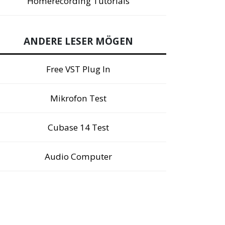
Homerecording Tutorials
ANDERE LESER MÖGEN
Free VST Plug In
Mikrofon Test
Cubase 14 Test
Audio Computer