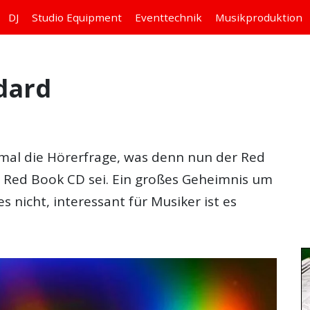
DJ
Studio
Equipment
Eventtechnik
Musikproduktion
dard
mal die Hörerfrage, was denn nun der Red
 Red Book CD sei. Ein großes Geheimnis um
s nicht, interessant für Musiker ist es