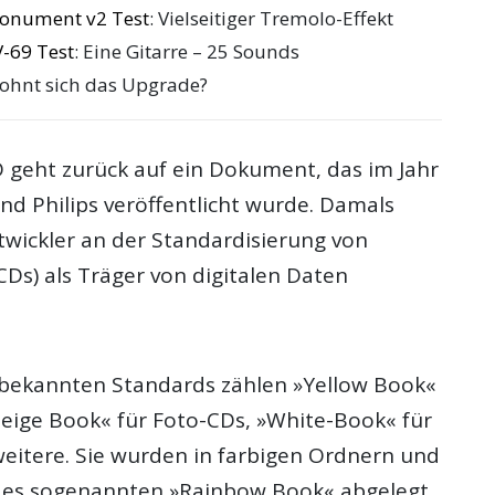
onument v2 Test
: Vielseitiger Tremolo-Effekt
V-69 Test
: Eine Gitarre – 25 Sounds
Lohnt sich das Upgrade?
 geht zurück auf ein Dokument, das im Jahr
nd Philips veröffentlicht wurde. Damals
twickler an der Standardisierung von
Ds) als Träger von digitalen Daten
bekannten Standards zählen »Yellow Book«
eige Book« für Foto-CDs, »White-Book« für
eitere. Sie wurden in farbigen Ordnern und
des sogenannten »Rainbow Book« abgelegt,