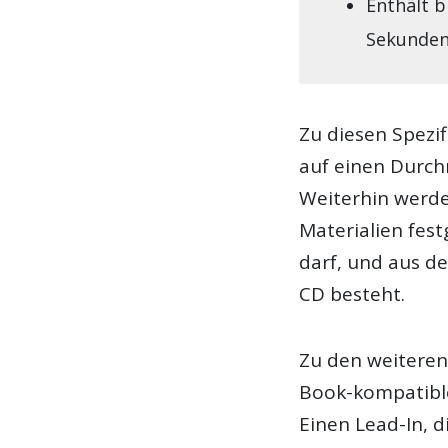
Enthält b
Sekunden
Zu diesen Spezi
auf einen Durc
Weiterhin werd
Materialien fest
darf, und aus de
CD besteht.
Zu den weiteren
Book-kompatible
Einen Lead-In,