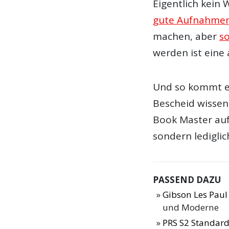
Eigentlich kein
gute Aufnahmen
machen, aber
so
werden ist eine
Und so kommt es
Bescheid wissen
Book Master auf 
sondern lediglic
PASSEND DAZU
Gibson Les Paul
und Moderne
PRS S2 Standard