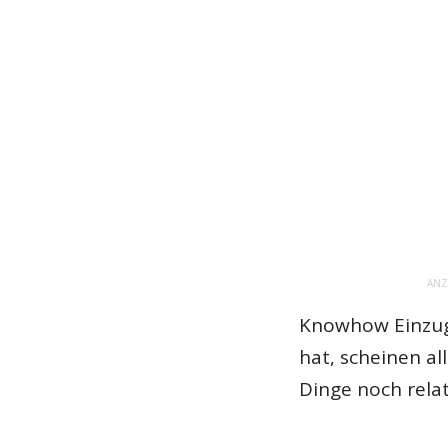
ANZ
Knowhow Einzug 
hat, scheinen a
Dinge noch relat