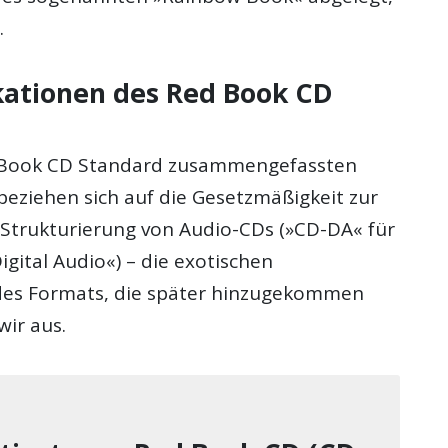
.
ikationen des Red Book CD
d Book CD Standard zusammengefassten
beziehen sich auf die Gesetzmäßigkeit zur
Strukturierung von Audio-CDs (»CD-DA« für
gital Audio«) – die exotischen
des Formats, die später hinzugekommen
wir aus.