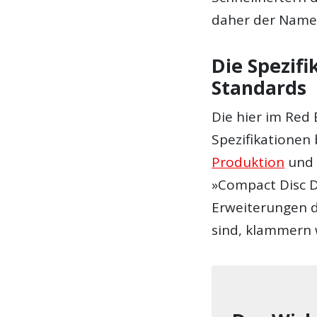
daher der Name
Die Spezif
Standards
Die hier im Re
Spezifikationen 
Produktion
und 
»Compact Disc Di
Erweiterungen 
sind, klammern 