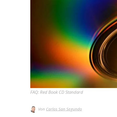
FAQ: Red Book CD Standard
Von
Carlos San Segundo