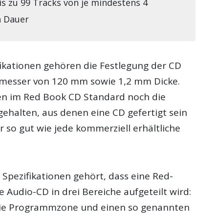
is zu 99 Tracks von je mindestens 4
 Dauer
fikationen gehören die Festlegung der CD
hmesser von 120 mm sowie 1,2 mm Dicke.
en im Red Book CD Standard noch die
gehalten, aus denen eine CD gefertigt sein
r so gut wie jede kommerziell erhältliche
 Spezifikationen gehört, dass eine Red-
 Audio-CD in drei Bereiche aufgeteilt wird:
 die Programmzone und einen so genannten