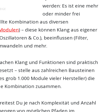
werden: Es ist eine mehr
EIGE
oder minder frei
lte Kombination aus diversen
Modulen
) – diese können Klang aus eigener
szillatoren & Co.), beeinflussen (Filter,
 umwandeln und mehr.
 Sachen Klang und Funktionen sind praktisch
setzt – stelle aus zahlreichen Bausteinen
es grob 1.000 Module vieler Hersteller) die
nde Kombination zusammen.
eitest Du je nach Komplexität und Anzahl
engen von möglichen Pfaden im