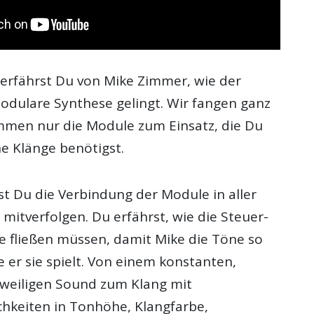
 erfährst Du von Mike Zimmer, wie der
modulare Synthese gelingt. Wir fangen ganz
ommen nur die Module zum Einsatz, die Du
he Klänge benötigst.
 Du die Verbindung der Module in aller
 mitverfolgen. Du erfährst, wie die Steuer-
e fließen müssen, damit Mike die Töne so
e er sie spielt. Von einem konstanten,
gweiligen Sound zum Klang mit
chkeiten in Tonhöhe, Klangfarbe,