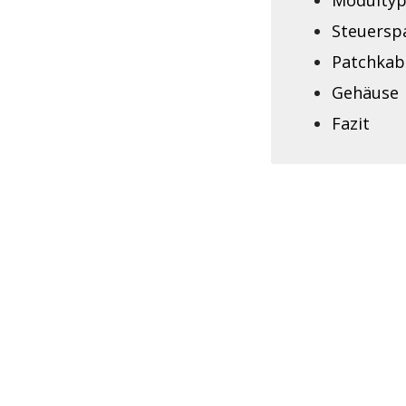
Steuersp
Patchkab
Gehäuse
Fazit