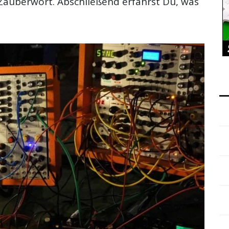
s Zauberwort. Abschließend erfährst Du, was