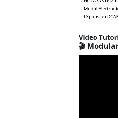
HOFA SYSTEM Pl
Modal Electroni
FXpansion DCA
Video Tutor
🎬 Modular