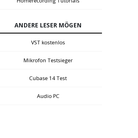
Homerecording Tutorials
ANDERE LESER MÖGEN
VST kostenlos
Mikrofon Testsieger
Cubase 14 Test
Audio PC