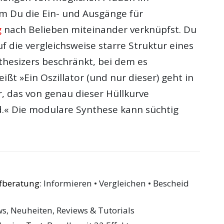
em Du die Ein- und Ausgänge für
g
nach Belieben miteinander verknüpfst. Du
auf die vergleichsweise starre Struktur eines
hesizers beschränkt, bei dem es
eißt »Ein Oszillator (und nur dieser) geht in
er, das von genau dieser Hüllkurve
rd.« Die modulare Synthese kann süchtig
ufberatung
: Informieren • Vergleichen • Bescheid
ws, Neuheiten, Reviews & Tutorials