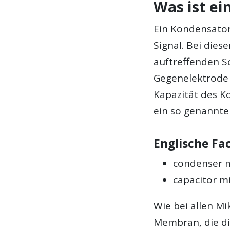
Was ist e
Ein Kondensator
Signal. Bei dies
auftreffenden S
Gegenelektrode 
Kapazität des K
ein so genannte
Englische Fac
condenser 
capacitor m
Wie bei allen Mik
Membran, die di