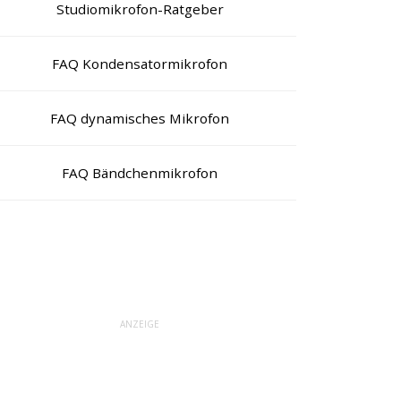
Studiomikrofon-Ratgeber
FAQ Kondensatormikrofon
FAQ dynamisches Mikrofon
FAQ Bändchenmikrofon
ANZEIGE