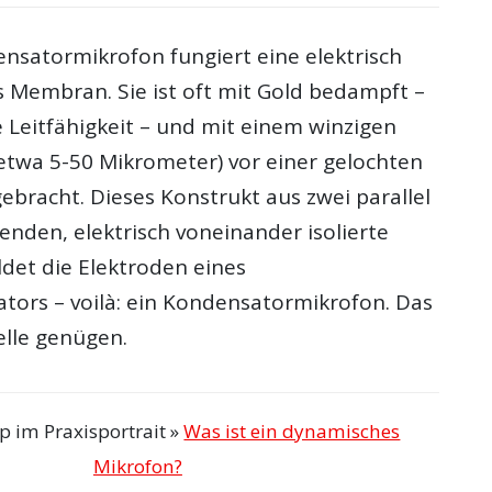
nsatormikrofon fungiert eine elektrisch
ls Membran. Sie ist oft mit Gold bedampft –
e Leitfähigkeit – und mit einem winzigen
twa 5-50 Mikrometer) vor einer gelochten
ebracht. Dieses Konstrukt aus zwei parallel
enden, elektrisch voneinander isolierte
ldet die Elektroden eines
tors – voilà: ein Kondensatormikrofon. Das
telle genügen.
p im Praxisportrait »
Was ist ein dynamisches
Mikrofon?