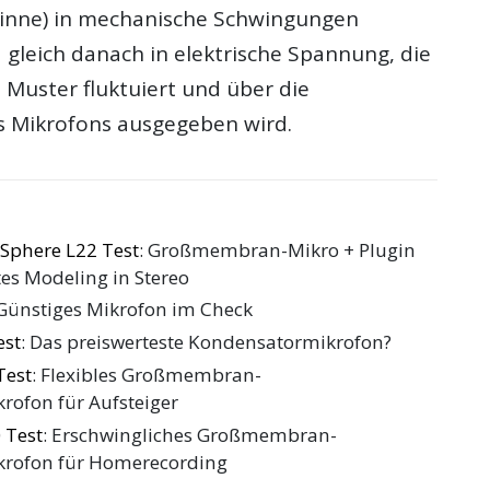
Sinne) in mechanische Schwingungen
gleich danach in elektrische Spannung, die
Muster fluktuiert und über die
s Mikrofons ausgegeben wird.
Sphere L22 Test
: Großmembran-Mikro + Plugin
tes Modeling in Stereo
 Günstiges Mikrofon im Check
est
: Das preiswerteste Kondensatormikrofon?
Test
: Flexibles Großmembran-
ofon für Aufsteiger
 Test
: Erschwingliches Großmembran-
rofon für Homerecording