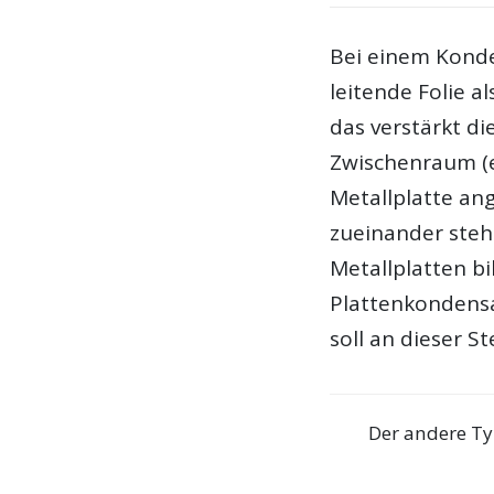
Bei einem Konde
leitende Folie a
das verstärkt di
Zwischenraum (e
Metallplatte ang
zueinander steh
Metallplatten bi
Plattenkondensa
soll an dieser S
Der andere Ty