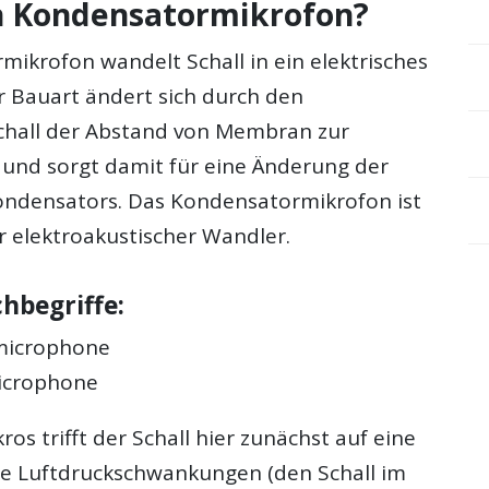
in Kondensatormikrofon?
mikrofon wandelt Schall in ein elektrisches
er Bauart ändert sich durch den
chall der Abstand von Membran zur
und sorgt damit für eine Änderung der
ondensators. Das Kondensatormikrofon ist
r elektroakustischer Wandler.
hbegriffe:
microphone
icrophone
ros trifft der Schall hier zunächst auf eine
e Luftdruckschwankungen (den Schall im