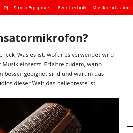
DJ
Studio
Equipment
Eventtechnik
Musikproduktion
ensatormikrofon?
check: Was es ist, wofür es verwendet wird
 Musik einsetzt. Erfahre zudem, wann
n besser geeignet sind und warum das
dios dieser Welt das beliebteste ist.