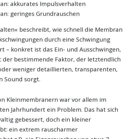
n: akkurates Impulsverhalten
n: geringes Grundrauschen
alten« beschreibt, wie schnell die Membran
ckschwingungen durch eine Schwingung
ert – konkret ist das Ein- und Ausschwingen,
t der bestimmende Faktor, der letztendlich
der weniger detaillierten, transparenten,
n Sound sorgt.
on Kleinmembranern war vor allem im
ten Jahrhundert ein Problem. Das hat sich
altig gebessert, doch ein kleiner
ibt: ein extrem rauscharmer