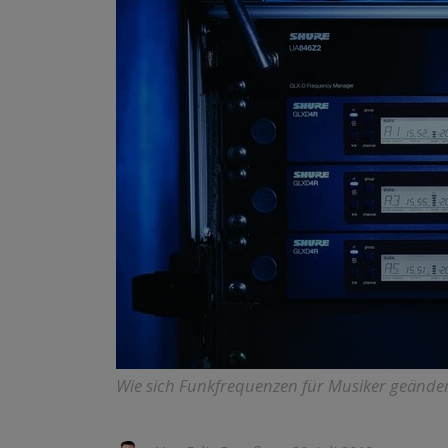
Wie sich Funkfrequenzen für Musiker geände