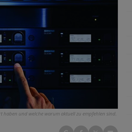
rt haben und welche warum aktuell zu empfehlen sind.