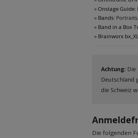
Onstage Guide
:
Bands
: Portrai
Band in a Box T
Brainworx bx_XL
Achtung:
Die 
Deutschland g
die Schweiz w
Anmeldefr
Die folgenden F