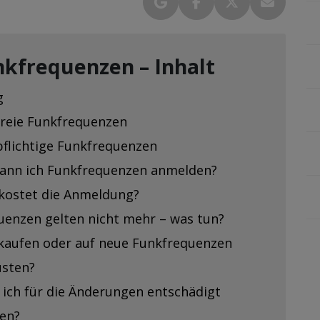
kfrequenzen – Inhalt
g
reie Funkfrequenzen
flichtige Funkfrequenzen
ann ich Funkfrequenzen anmelden?
kostet die Anmeldung?
uenzen gelten nicht mehr – was tun?
kaufen oder auf neue Funkfrequenzen
sten?
 ich für die Änderungen entschädigt
en?