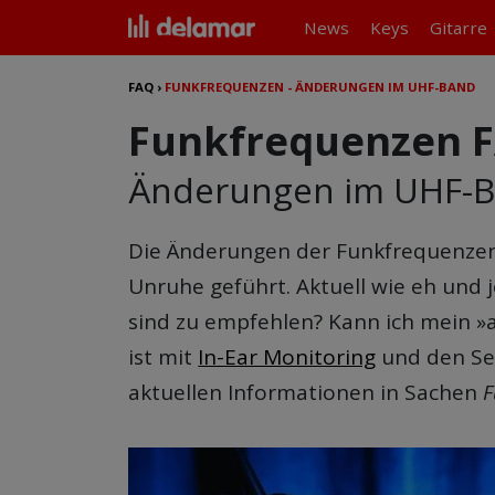
News
Keys
Gitarre
FAQ
›
FUNKFREQUENZEN - ÄNDERUNGEN IM UHF-BAND
Funkfrequenzen 
Änderungen im UHF-B
Die Änderungen der
Funkfrequenzen
Unruhe geführt. Aktuell wie eh und 
sind zu empfehlen? Kann ich mein 
ist mit
In-Ear Monitoring
und den Sen
aktuellen Informationen in Sachen
F