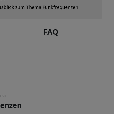
Ausblick zum Thema Funkfrequenzen
FAQ
EIGE
uenzen