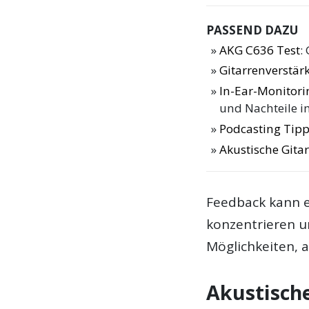
PASSEND DAZU
AKG C636 Test
:
Gitarrenverstär
In-Ear-Monitori
und Nachteile i
Podcasting Tip
Akustische Gitar
Feedback kann e
konzentrieren u
Möglichkeiten, 
Akustisch