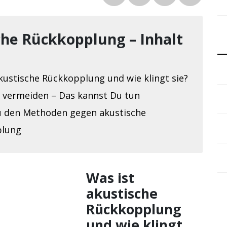
he Rückkopplung – Inhalt
]
kustische Rückkopplung und wie klingt sie?
 vermeiden – Das kannst Du tun
zu den Methoden gegen akustische
plung
Was ist
akustische
Rückkopplung
und wie klingt