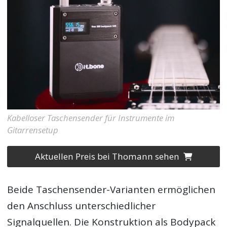
Kabelloser Taschensender für Instrumente im
Gitarrensetup
Aktuellen Preis bei Thomann sehen
Beide Taschensender-Varianten ermöglichen
den Anschluss unterschiedlicher
Signalquellen. Die Konstruktion als Bodypack