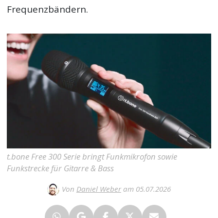
Frequenzbändern.
t.bone Free 300 Serie bringt Funkmikrofon sowie
Funkstrecke für Gitarre & Bass
Von
Daniel Weber
am 05.07.2026