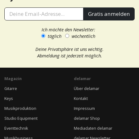
Gratis anmelden
Ich möchte den Newsletter:
täglich
wöchentlich
Deine Privatsphäre ist uns wichtig.
Abmeldung ist jederzeit möglich.
Magazin
delamar
Gitarre
Über delamar
Keys
Kontakt
Musikproduktion
Impressum
Studio Equipment
delamar Shop
Eventtechnik
Mediadaten delamar
Musikbusiness
delamar Newsletter