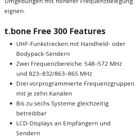
Umgebungen mit höherer Frequenzbelegung
eignen.
t.bone Free 300 Features
UHF-Funkstrecken mit Handheld- oder
Bodypack-Sendern
Zwei Frequenzbereiche: 548–572 MHz
und 823–832/863–865 MHz
Drei vorprogrammierte Frequenzgruppen
mit je zehn Kanälen
Bis zu sechs Systeme gleichzeitig
betreibbar
LCD-Displays an Empfängern und
Sendern