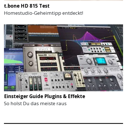
t.bone HD 815 Test
Homestudio-Geheimtipp entdeckt!
Einsteiger Guide Plugins & Effekte
So holst Du das meiste raus