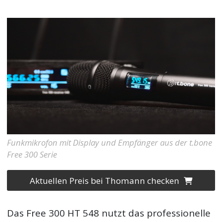
Funkmikrofon mit Display und Empfänger aus der t.bone
Free 300 Serie
Aktuellen Preis bei Thomann checken
Das Free 300 HT 548 nutzt das professionelle