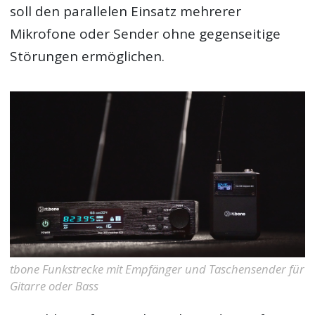
soll den parallelen Einsatz mehrerer
Mikrofone oder Sender ohne gegenseitige
Störungen ermöglichen.
tbone Funkstrecke mit Empfänger und Taschensender für
Gitarre oder Bass