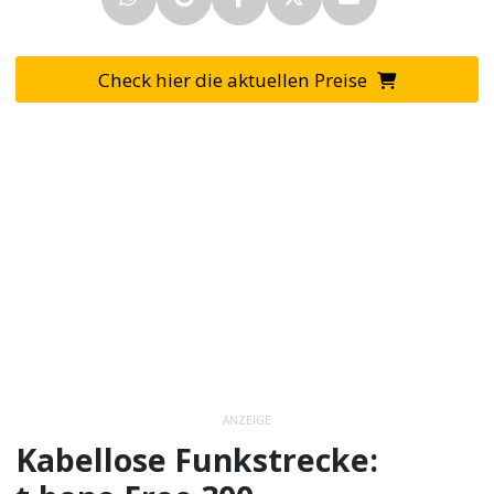
Check hier die aktuellen Preise
ANZEIGE
Kabellose Funkstrecke: