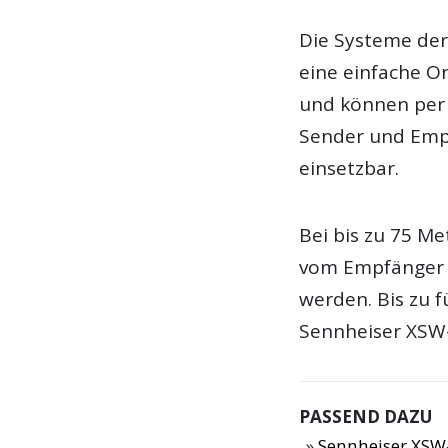
Die Systeme de
eine einfache O
und können per
Sender und Empf
einsetzbar.
Bei bis zu 75 M
vom Empfänger 
werden. Bis zu 
Sennheiser XSW-
PASSEND DAZU
Sennheiser XSW-