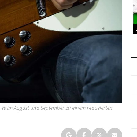
t es im August und September zu einem reduzierten