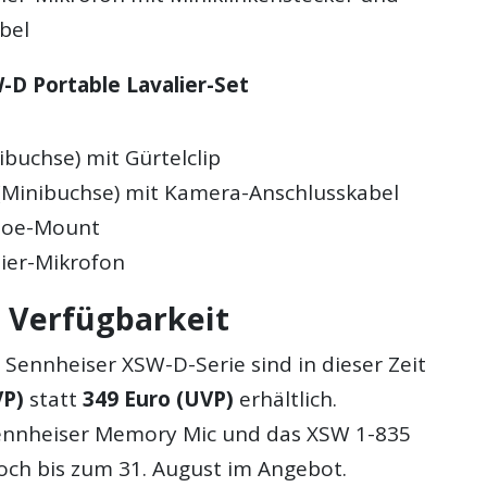
bel
-D Portable Lavalier-Set
buchse) mit Gürtelclip
Minibuchse) mit Kamera-Anschlusskabel
hoe-Mount
lier-Mikrofon
d Verfügbarkeit
 Sennheiser XSW-D-Serie sind in dieser Zeit
VP)
statt
349 Euro (UVP)
erhältlich.
Sennheiser Memory Mic und das XSW 1-835
noch bis zum 31. August im Angebot.