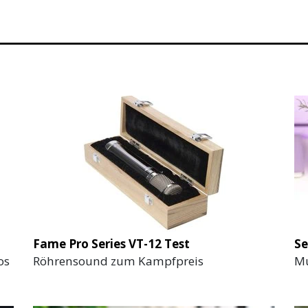
Fame Pro Series VT-12 Test
Se
os
Röhrensound zum Kampfpreis
Mu