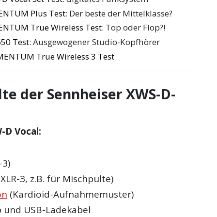
ENTUM Plus Test
: Der beste der Mittelklasse?
ENTUM True Wireless Test
: Top oder Flop?!
50 Test
: Ausgewogener Studio-Kopfhörer
ENTUM True Wireless 3 Test
lte der Sennheiser XWS-D-
-D Vocal:
-3)
LR-3, z.B. für Mischpulte)
on
(Kardioid-Aufnahmemuster)
p und USB-Ladekabel