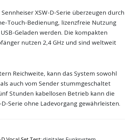
r Sennheiser XSW-D-Serie überzeugen durch
ne-Touch-Bedienung, lizenzfreie Nutzung
 USB-Geladen werden. Die kompakten
änger nutzen 2,4 GHz und sind weltweit
etern Reichweite, kann das System sowohl
als auch vom Sender stummgeschaltet
fünf Stunden kabellosen Betrieb kann die
D-Serie ohne Ladevorgang gewährleisten.
D Vocal Set Test
: digitales Funksystem