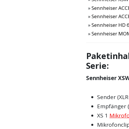
Sennheiser ACC
Sennheiser ACC
Sennheiser HD 6
Sennheiser MOM
Paketinha
Serie:
Sennheiser XSW
Sender (XLR
Empfänger (X
XS 1
Mikrof
Mikrofoncli