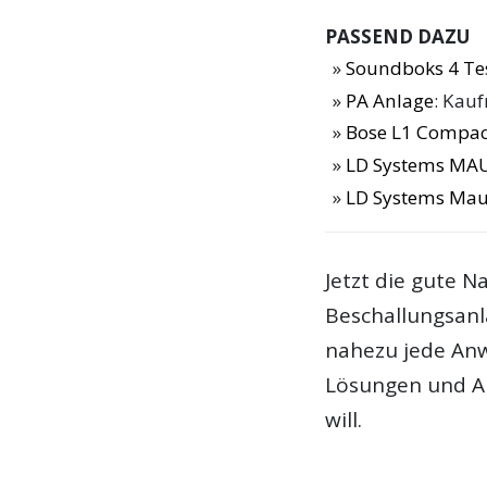
PASSEND DAZU
Soundboks 4 Te
PA Anlage
: Kau
Bose L1 Compac
LD Systems MAU
LD Systems Maui
Jetzt die gute Na
Beschallungsanla
nahezu jede An
Lösungen und Al
will.