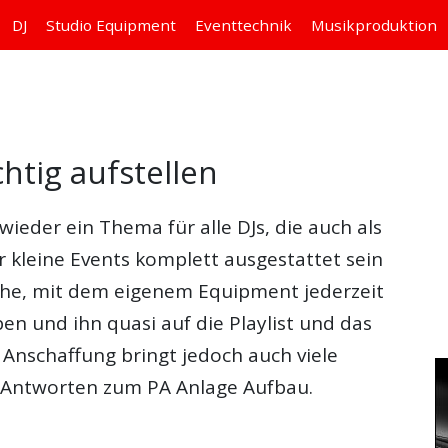
DJ
Studio
Equipment
Eventtechnik
Musikproduktion
htig aufstellen
wieder ein Thema für alle DJs, die auch als
r kleine Events komplett ausgestattet sein
Sache, mit dem eigenem Equipment jederzeit
en und ihn quasi auf die Playlist und das
Anschaffung bringt jedoch auch viele
ie Antworten zum
PA Anlage Aufbau
.