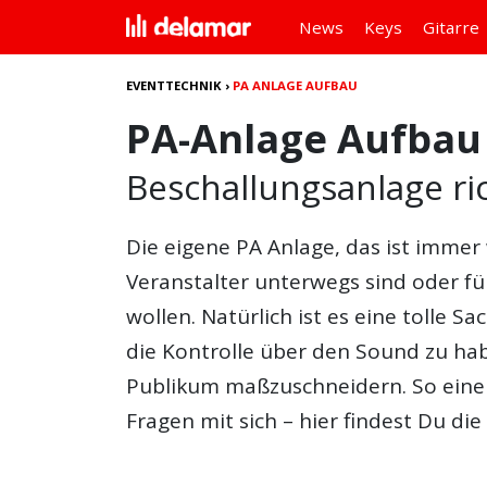
News
Keys
Gitarre
EVENTTECHNIK
›
PA ANLAGE AUFBAU
PA-Anlage Aufbau
Beschallungsanlage ric
Die eigene PA Anlage, das ist immer 
Veranstalter unterwegs sind oder fü
wollen. Natürlich ist es eine tolle 
die Kontrolle über den Sound zu hab
Publikum maßzuschneidern. So eine 
Fragen mit sich – hier findest Du d