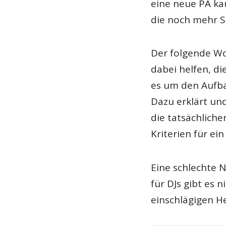
eine neue PA kau
die noch mehr S
Der folgende Wo
dabei helfen, di
es um den Aufba
Dazu erklärt und
die tatsächlic
Kriterien für ei
Eine schlechte N
für DJs gibt es 
einschlägigen H