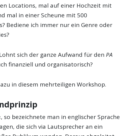
en Locations, mal auf einer Hochzeit mit
d mal in einer Scheune mit 500
s? Bediene ich immer nur ein Genre oder
ies?
: Lohnt sich der ganze Aufwand für den
PA
ch finanziell und organisatorisch?
azu in diesem mehrteiligen Workshop.
ndprinzip
«, so bezeichnete man in englischer Sprache
gen, die sich via Lautsprecher an ein