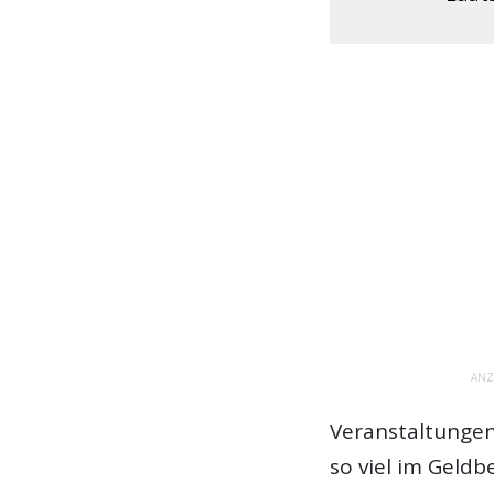
ANZ
Veranstaltungen
so viel im Geld