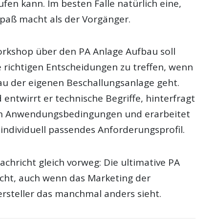
fen kann. Im besten Falle natürlich eine,
paß macht als der Vorgänger.
rkshop über den PA Anlage Aufbau soll
e richtigen Entscheidungen zu treffen, wenn
u der eigenen Beschallungsanlage geht.
 entwirrt er technische Begriffe, hinterfragt
hen Anwendungsbedingungen und erarbeitet
n individuell passendes Anforderungsprofil.
achricht gleich vorweg: Die ultimative PA
nicht, auch wenn das Marketing der
ersteller das manchmal anders sieht.