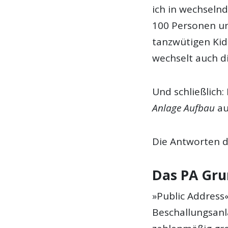
ich in wechselnd
100 Personen un
tanzwütigen Kid
wechselt auch d
Und schließlich
Anlage Aufbau
au
Die Antworten d
Das PA Gru
»Public Address
Beschallungsanla