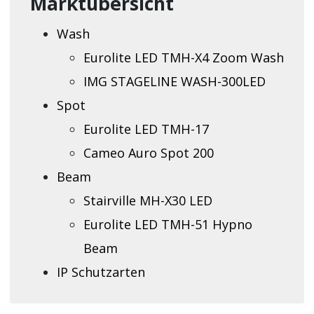
Marktübersicht
Wash
Eurolite LED TMH-X4 Zoom Wash
IMG STAGELINE WASH-300LED
Spot
Eurolite LED TMH-17
Cameo Auro Spot 200
Beam
Stairville MH-X30 LED
Eurolite LED TMH-51 Hypno
Beam
IP Schutzarten