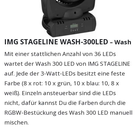
IMG STAGELINE WASH-300LED
– Wash
Mit einer stattlichen Anzahl von 36 LEDs
wartet der Wash 300 LED von IMG STAGELINE
auf. Jede der 3-Watt-LEDs besitzt eine feste
Farbe (8 x rot: 10 x grün, 10 x blau: 10, 8 x
weiß). Einzeln ansteuerbar sind die LEDs
nicht, dafür kannst Du die Farben durch die
RGBW-Bestückung des Wash 300 LED manuell
mischen.