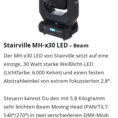
Stairville MH-x30 LED
– Beam
Der MH-x30 LED von Stairville setzt auf eine
einzige, 30 Watt starke Weißlicht-LED
(Lichtfarbe: 6.000 Kelvin) und einen festen
Abstrahlwinkel von extrem fokussierten 2,8°.
Steuern kannst Du den mit 5,8 Kilogramm
sehr leichten Beam Moving Head (PAN/TILT:
540°/270°) in zwei verschiedenen DMX-Modi