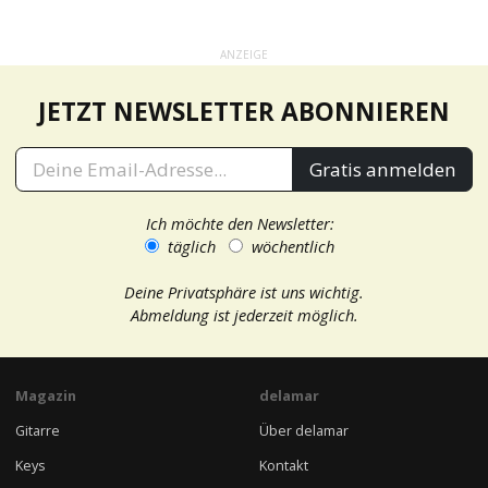
ANZEIGE
JETZT NEWSLETTER ABONNIEREN
Gratis anmelden
Ich möchte den Newsletter:
täglich
wöchentlich
Deine Privatsphäre ist uns wichtig.
Abmeldung ist jederzeit möglich.
Magazin
delamar
Gitarre
Über delamar
Keys
Kontakt