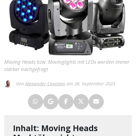
Moving Heads bzw. Movinglights mit LEDs werden immer
stärker nachgefragt
Von
Alexander Cevolani
am 28. September 2023
Inhalt: Moving Heads