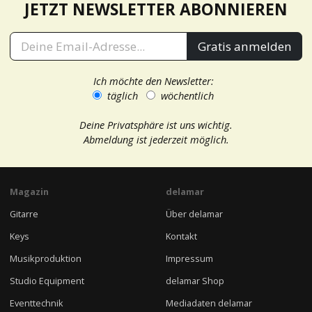
JETZT NEWSLETTER ABONNIEREN
Gratis anmelden
Ich möchte den Newsletter:
täglich
wöchentlich
Deine Privatsphäre ist uns wichtig.
Abmeldung ist jederzeit möglich.
Magazin
delamar
Gitarre
Über delamar
Keys
Kontakt
Musikproduktion
Impressum
Studio Equipment
delamar Shop
Eventtechnik
Mediadaten delamar