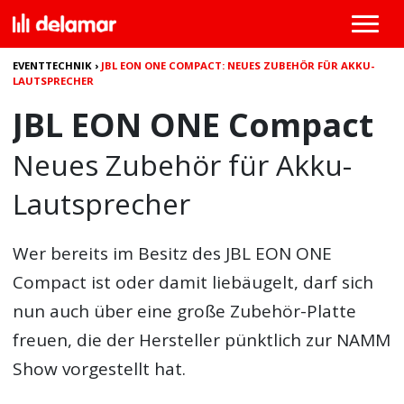
EVENTTECHNIK
›
JBL EON ONE COMPACT: NEUES ZUBEHÖR FÜR AKKU-
LAUTSPRECHER
JBL EON ONE Compact
Neues Zubehör für Akku-
Lautsprecher
Wer bereits im Besitz des JBL EON ONE
Compact ist oder damit liebäugelt, darf sich
nun auch über eine große Zubehör-Platte
freuen, die der Hersteller pünktlich zur NAMM
Show vorgestellt hat.