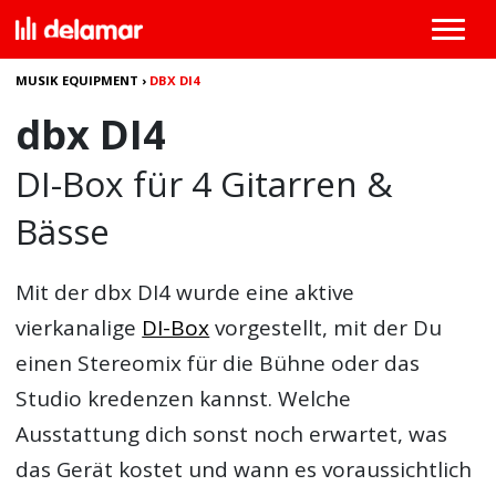
MUSIK EQUIPMENT
›
DBX DI4
dbx DI4
DI-Box für 4 Gitarren &
Bässe
Mit der
dbx DI4
wurde eine aktive
vierkanalige
DI-Box
vorgestellt, mit der Du
einen Stereomix für die Bühne oder das
Studio kredenzen kannst. Welche
Ausstattung dich sonst noch erwartet, was
das Gerät kostet und wann es voraussichtlich