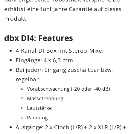
erhältst eine fünf Jahre Garantie auf dieses
Produkt.
dbx DI4: Features
4-Kanal-DI-Box mit Stereo-Mixer
Eingänge: 4 x 6,3 mm
Bei jedem Eingang zuschaltbar bzw.
regelbar:
Vorabschwächung (-20 oder -40 dB)
Massetrennung
Lautstärke
Pannung
Ausgänge: 2 x Cinch (L/R) + 2 x XLR (L/R) +