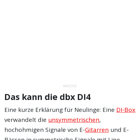
ANZEIGE
Das kann die dbx DI4
Eine kurze Erklärung für Neulinge: Eine
DI-Box
verwandelt die
unsymmetrischen
,
hochohmigen Signale von E-
Gitarren
und E-
Bässen in symmetrische Signale mit Line-