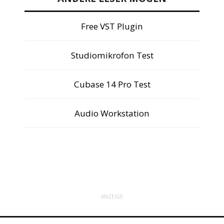
Free VST Plugin
Studiomikrofon Test
Cubase 14 Pro Test
Audio Workstation
ANZEIGE