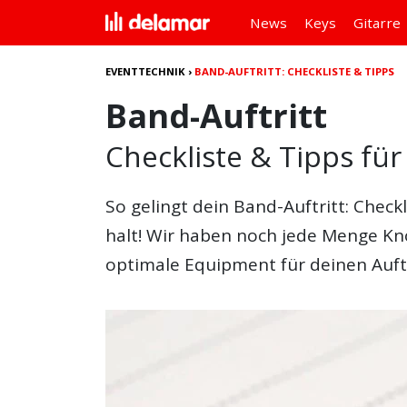
News
Keys
Gitarre
EVENTTECHNIK
›
BAND-AUFTRITT: CHECKLISTE & TIPPS
Band-Auftritt
Checkliste & Tipps für
So gelingt dein
Band-Auftritt: Checkl
halt! Wir haben noch jede Menge Kn
optimale Equipment für deinen Auftr