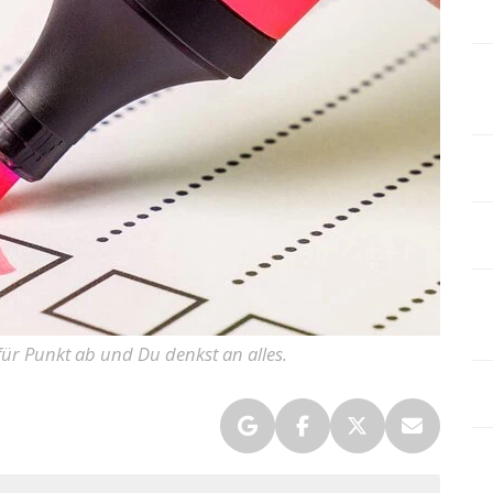
 für Punkt ab und Du denkst an alles.