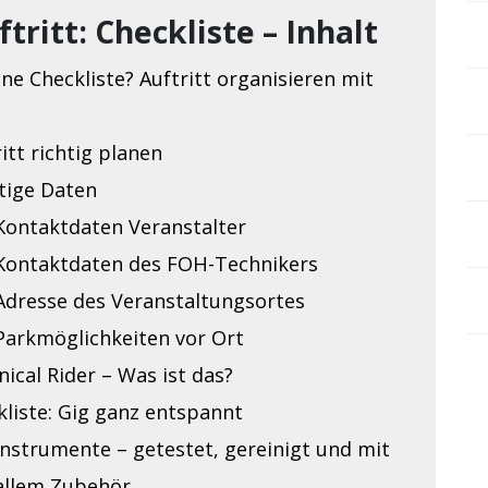
tritt: Checkliste – Inhalt
e Checkliste? Auftritt organisieren mit
itt richtig planen
tige Daten
Kontaktdaten Veranstalter
Kontaktdaten des FOH-Technikers
Adresse des Veranstaltungsortes
Parkmöglichkeiten vor Ort
ical Rider – Was ist das?
kliste: Gig ganz entspannt
Instrumente – getestet, gereinigt und mit
allem Zubehör