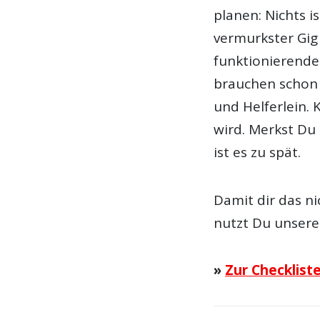
planen: Nichts i
vermurkster Gig
funktionierende
brauchen schon 
und Helferlein.
wird. Merkst Du
ist es zu spät.
Damit dir das ni
nutzt Du unsere 
»
Zur Checklist