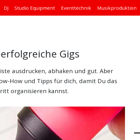
DJ
Studio
Equipment
Eventtechnik
Musikproduktion
 erfolgreiche Gigs
iste
ausdrucken, abhaken und gut. Aber
ow-How und Tipps für dich, damit Du das
itt organisieren kannst.