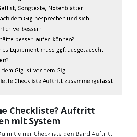
Setlist, Songtexte, Notenblätter
nach dem Gig besprechen und sich
rlich verbessern
hätte besser laufen können?
hes Equipment muss ggf. ausgetauscht
en?
 dem Gig ist vor dem Gig
lette Checkliste Auftritt zusammengefasst
 Checkliste? Auftritt
ren mit System
u mit einer Checkliste den Band Auftritt