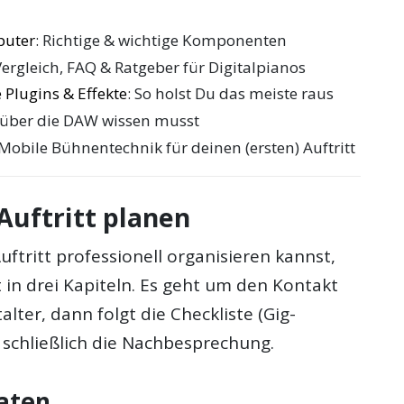
puter
: Richtige & wichtige Komponenten
Vergleich, FAQ & Ratgeber für Digitalpianos
 Plugins & Effekte
: So holst Du das meiste raus
 über die DAW wissen musst
 Mobile Bühnentechnik für deinen (ersten) Auftritt
Auftritt planen
ftritt professionell organisieren kannst,
t in drei Kapiteln. Es geht um den Kontakt
lter, dann folgt die Checkliste (Gig-
schließlich die Nachbesprechung.
aten