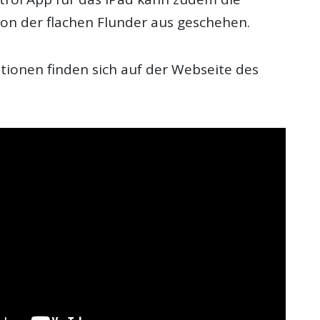
on der flachen Flunder aus geschehen.
tionen finden sich auf der Webseite des