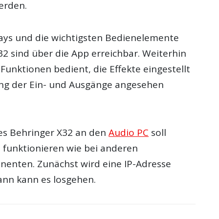
erden.
plays und die wichtigsten Bedienelemente
2 sind über die App erreichbar. Weiterhin
-Funktionen bedient, die Effekte eingestellt
ng der Ein- und Ausgänge angesehen
es Behringer X32 an den
Audio PC
soll
 funktionieren wie bei anderen
enten. Zunächst wird eine IP-Adresse
nn kann es losgehen.