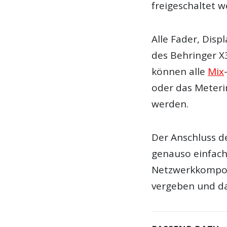
freigeschaltet w
Alle Fader, Dis
des Behringer X3
können alle
Mix
oder das Meteri
werden.
Der Anschluss d
genauso einfach
Netzwerkkompon
vergeben und da