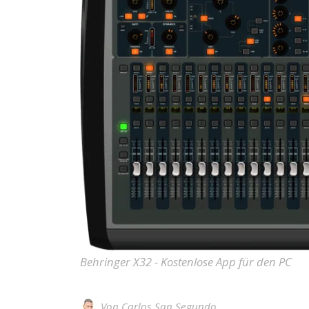
Behringer X32 - Kostenlose App für den PC
Von
Carlos San Segundo