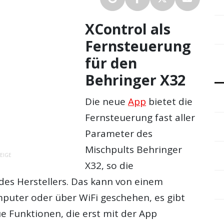
XControl als
Fernsteuerung
für den
Behringer X32
Die neue
App
bietet die
Fernsteuerung fast aller
Parameter des
Mischpults Behringer
EIGE
X32, so die
es Herstellers. Das kann von einem
puter oder über WiFi geschehen, es gibt
e Funktionen, die erst mit der App