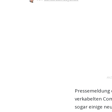
ANZ
Pressemeldung d
verkabelten Com
sogar einige neu