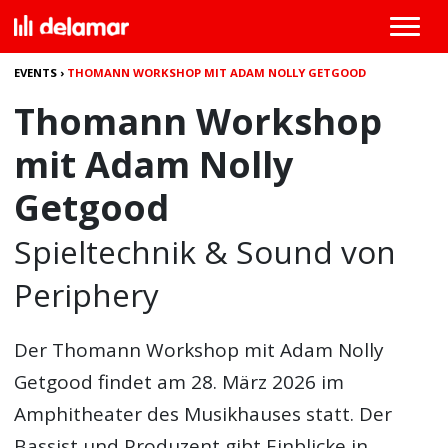
EVENTS
›
THOMANN WORKSHOP MIT ADAM NOLLY GETGOOD
Thomann Workshop
mit Adam Nolly
Getgood
Spieltechnik & Sound von
Periphery
Der
Thomann Workshop mit Adam Nolly
Getgood
findet am 28. März 2026 im
Amphitheater des Musikhauses statt. Der
Bassist und Produzent gibt Einblicke in