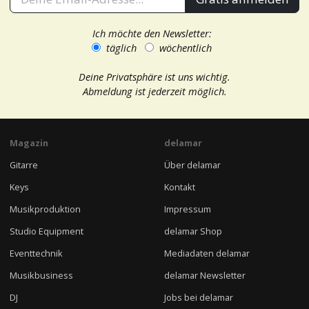
Ich möchte den Newsletter:
täglich
wöchentlich
Deine Privatsphäre ist uns wichtig.
Abmeldung ist jederzeit möglich.
Magazin
delamar
Gitarre
Über delamar
Keys
Kontakt
Musikproduktion
Impressum
Studio Equipment
delamar Shop
Eventtechnik
Mediadaten delamar
Musikbusiness
delamar Newsletter
DJ
Jobs bei delamar