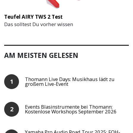
Teufel AIRY TWS 2 Test
Das solltest Du vorher wissen
AM MEISTEN GELESEN
Thomann Live Days: Musikhaus lädt zu
großem Live-Event
Events Blasinstrumente bei Thomann:
Kostenlose Workshops September 2026
Yamaha Pro Audio Road Tour 2025: FOH-