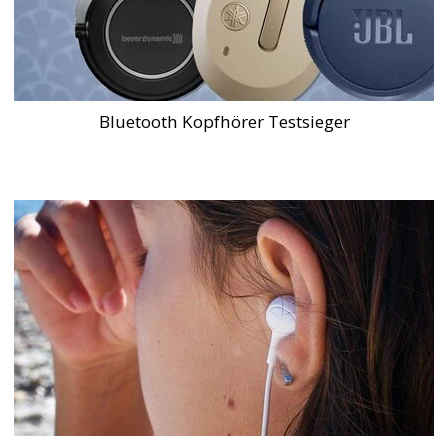
Bluetooth Kopfhörer Testsieger