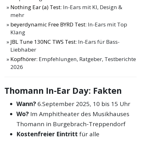
Nothing Ear (a) Test
: In-Ears mit KI, Design &
mehr
beyerdynamic Free BYRD Test
: In-Ears mit Top
Klang
JBL Tune 130NC TWS Test
: In-Ears für Bass-
Liebhaber
Kopfhörer
: Empfehlungen, Ratgeber, Testberichte
2026
Thomann In-Ear Day: Fakten
Wann?
6.September 2025, 10 bis 15 Uhr
Wo?
Im Amphitheater des Musikhauses
Thomann in Burgebrach-Treppendorf
Kostenfreier Eintritt
für alle