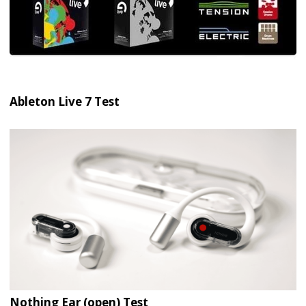
Ableton Live 7 Test
Nothing Ear (open) Test