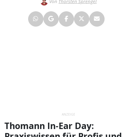
Von
Thorsten Sprengel
ANZEIGE
Thomann In-Ear Day:
Praxiswissen für Profis und