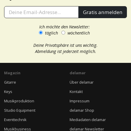
Gratis anmelden
Ich möchte den Newsletter:
täglich
wöchentlich
Deine Privatsphäre ist uns wichtig.
Abmeldung ist jederzeit möglich.
Magazin
delamar
Gitarre
Über delamar
Keys
Kontakt
Musikproduktion
Impressum
Studio Equipment
delamar Shop
Eventtechnik
Mediadaten delamar
Musikbusiness
delamar Newsletter