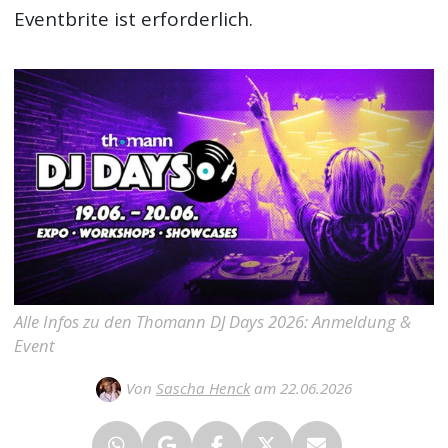
Eventbrite ist erforderlich.
Alle Infos zu den Thomann DJ Days 2026: Anmeldung &
Event
Von
Sascha Henck
am 22.06.2026