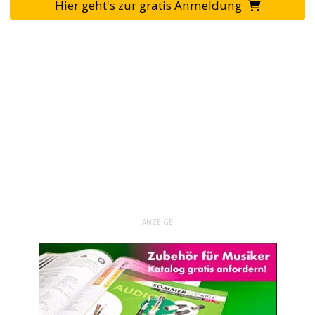
Hier geht's zur gratis Anmeldung
ANZEIGE