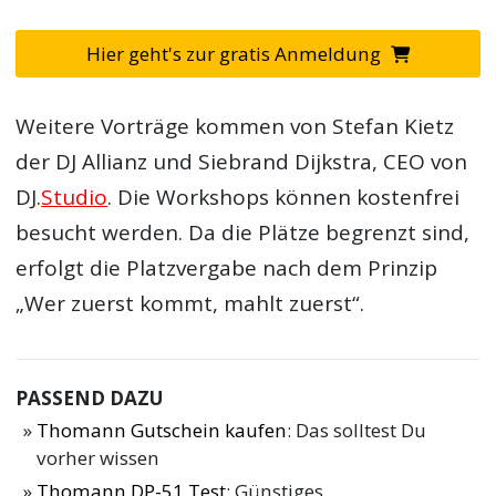
Hier geht's zur gratis Anmeldung
Weitere Vorträge kommen von Stefan Kietz
der DJ Allianz und Siebrand Dijkstra, CEO von
DJ.
Studio
. Die Workshops können kostenfrei
besucht werden. Da die Plätze begrenzt sind,
erfolgt die Platzvergabe nach dem Prinzip
„Wer zuerst kommt, mahlt zuerst“.
PASSEND DAZU
Thomann Gutschein kaufen
: Das solltest Du
vorher wissen
Thomann DP-51 Test
: Günstiges