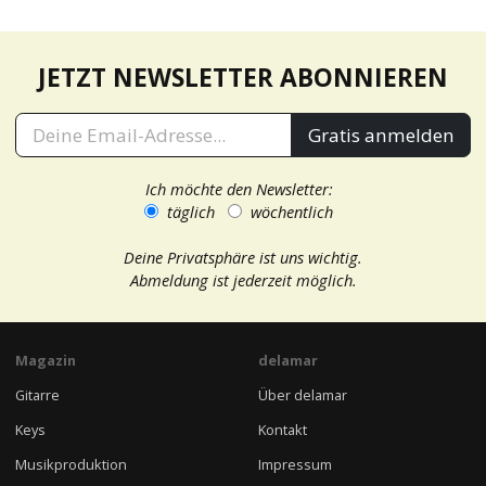
JETZT NEWSLETTER ABONNIEREN
Gratis anmelden
Ich möchte den Newsletter:
täglich
wöchentlich
Deine Privatsphäre ist uns wichtig.
Abmeldung ist jederzeit möglich.
Magazin
delamar
Gitarre
Über delamar
Keys
Kontakt
Musikproduktion
Impressum