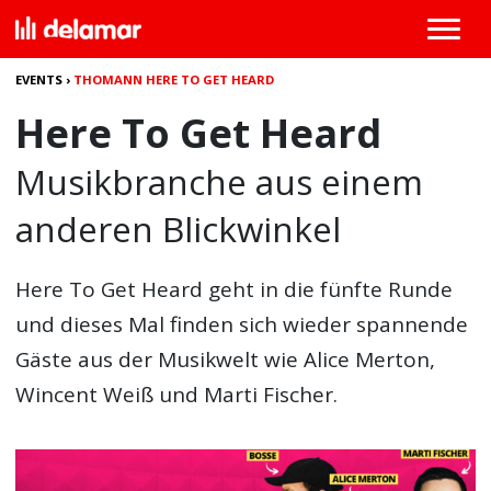
EVENTS
›
THOMANN HERE TO GET HEARD
Here To Get Heard
Musikbranche aus einem
anderen Blickwinkel
Here To Get Heard
geht in die fünfte Runde
und dieses Mal finden sich wieder spannende
Gäste aus der Musikwelt wie Alice Merton,
Wincent Weiß und Marti Fischer.