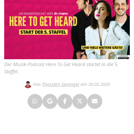
Der Musik-Podcast Here To Get Heard startet in die 5.
Staffel.
Von
Thorsten Sprengel
am 20.02.2026