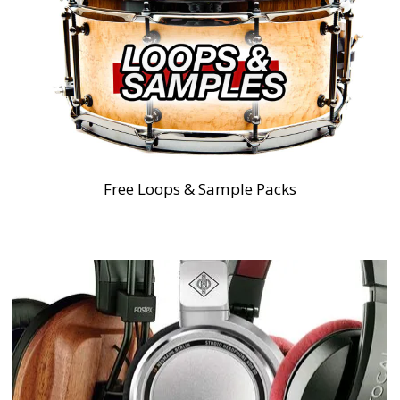
Free Loops & Sample Packs