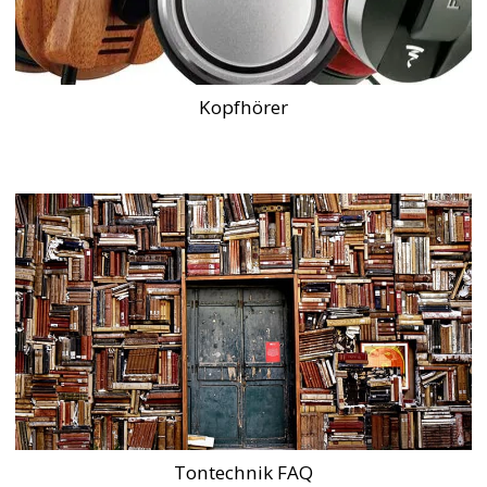
Kopfhörer
Tontechnik FAQ