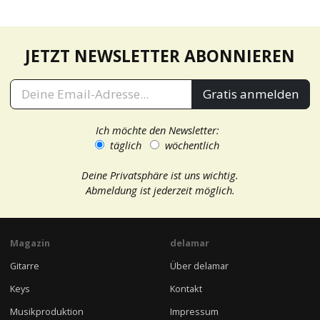
JETZT NEWSLETTER ABONNIEREN
Gratis anmelden
Ich möchte den Newsletter:
täglich
wöchentlich
Deine Privatsphäre ist uns wichtig.
Abmeldung ist jederzeit möglich.
Magazin
delamar
Gitarre
Über delamar
Keys
Kontakt
Musikproduktion
Impressum