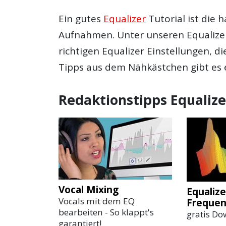
Ein gutes
Equalizer
Tutorial ist die 
Aufnahmen. Unter unseren Equalizer 
richtigen Equalizer Einstellungen, d
Tipps aus dem Nähkästchen gibt es e
Redaktionstipps Equalize
Vocal Mixing
Equalize
Vocals mit dem EQ
Frequen
bearbeiten - So klappt's
gratis D
garantiert!