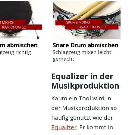
Snare Drum abmischen
um abmischen
Schlagzeug mixen leicht
gzeug richtig
gemacht
Equalizer in der
Musikproduktion
Kaum ein Tool wird in
der Musikproduktion so
häufig genutzt wie der
Equalizer
. Er kommt in