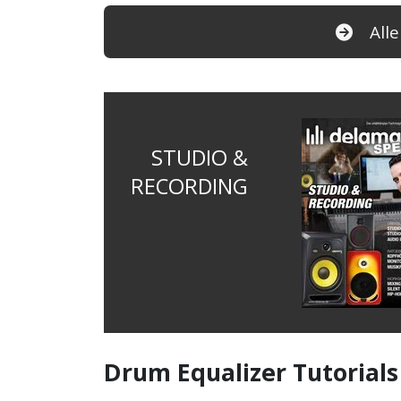
All
STUDIO &
RECORDING
Drum Equalizer Tutorials