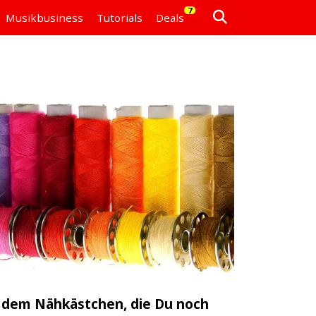
7
Musikbusiness
Tutorials
Deals
s dem Nähkästchen, die Du noch