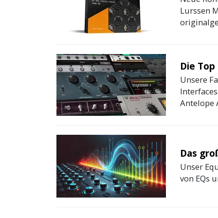
Lurssen Ma
originalge
Die Top 
Unsere Fa
Interfaces
Antelope A
Das gro
Unser Equ
von EQs un