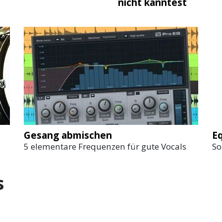
nicht kanntest
Gesang abmischen
Eq
5 elementare Frequenzen für gute Vocals
So
s