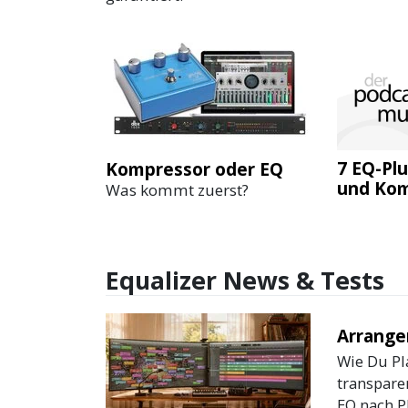
7 EQ-Plu
Kompressor oder EQ
und Kom
Was kommt zuerst?
Equalizer News & Tests
Arrange
Wie Du Pl
transpare
EQ nach Pl