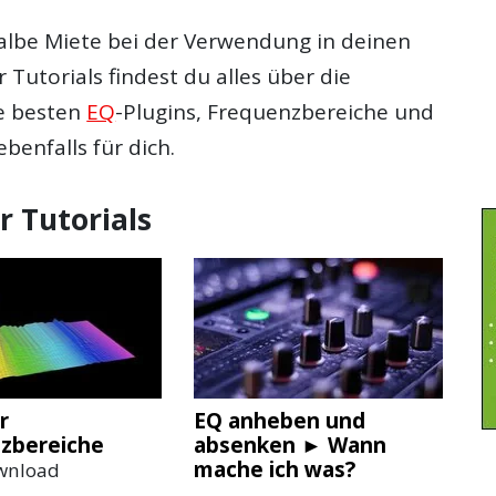
halbe Miete bei der Verwendung in deinen
Tutorials findest du alles über die
ie besten
EQ
-Plugins, Frequenzbereiche und
benfalls für dich.
r Tutorials
r
EQ anheben und
zbereiche
absenken ► Wann
mache ich was?
ownload