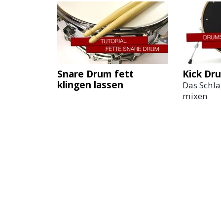
Snare Drum fett
Kick Dr
klingen lassen
Das Schla
mixen