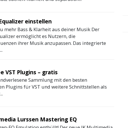
Equalizer einstellen
Du mehr Bass & Klarheit aus deiner Musik Der
ualizer ermöglicht es Nutzern, die
uenzen ihrer Musik anzupassen. Das integrierte
..
e VST Plugins – gratis
ndverlesene Sammlung mit den besten
n Plugins für VST und weitere Schnittstellen als
..
imedia Lurssen Mastering EQ
en-EQ Emulation enthüllt! Der neue IK Multimedia