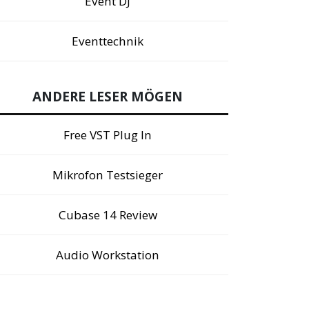
Event DJ
Eventtechnik
ANDERE LESER MÖGEN
Free VST Plug In
Mikrofon Testsieger
Cubase 14 Review
Audio Workstation