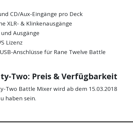
und CD/Aux-Eingänge pro Deck
he XLR- & Klinkenausgänge
- und Ausgänge
VS Lizenz
USB-Anschlüsse für Rane Twelve Battle
ty-Two: Preis & Verfügbarkeit
y-Two Battle Mixer wird ab dem 15.03.2018
zu haben sein.