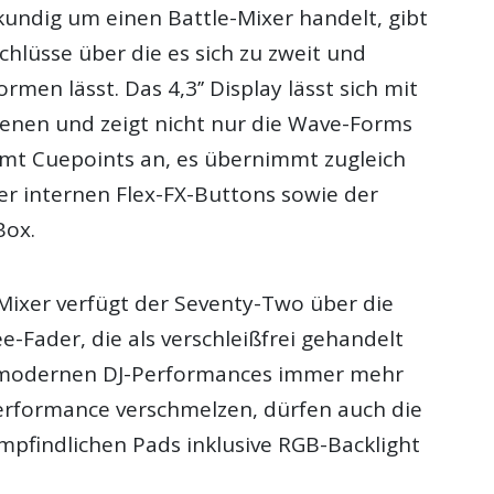
kundig um einen Battle-Mixer handelt, gibt
hlüsse über die es sich zu zweit und
ormen lässt. Das 4,3’’ Display lässt sich mit
enen und zeigt nicht nur die Wave-Forms
amt Cuepoints an, es übernimmt zugleich
er internen Flex-FX-Buttons sowie der
Box.
-Mixer verfügt der Seventy-Two über die
-Fader, die als verschleißfrei gehandelt
 modernen DJ-Performances immer mehr
Performance verschmelzen, dürfen auch die
pfindlichen Pads inklusive RGB-Backlight