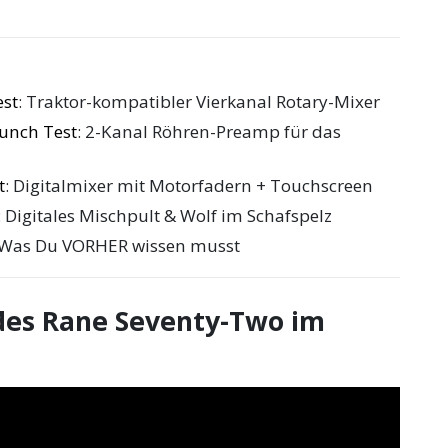
st
: Traktor-kompatibler Vierkanal Rotary-Mixer
unch Test
: 2-Kanal Röhren-Preamp für das
t
: Digitalmixer mit Motorfadern + Touchscreen
: Digitales Mischpult & Wolf im Schafspelz
 Was Du VORHER wissen musst
des Rane Seventy-Two im