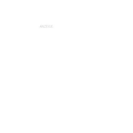
ANZEIGE