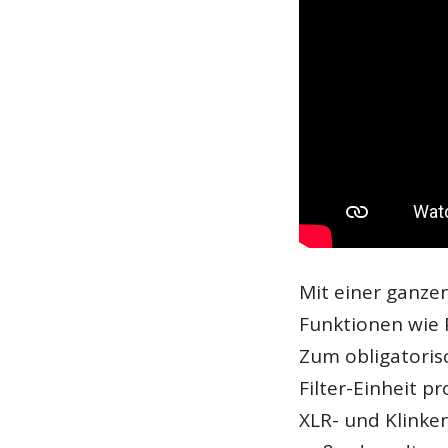
Mit einer ganze
Funktionen wie 
Zum obligatoris
Filter-Einheit p
XLR- und Klinke