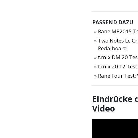
PASSEND DAZU
Rane MP2015 Te
Two Notes Le Cr
Pedalboard
t.mix DM 20 Tes
t.mix 20.12 Test
Rane Four Test
:
Eindrücke 
Video