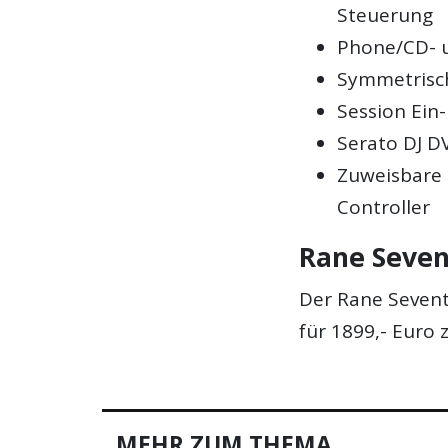
Steuerung
Phone/CD- 
Symmetrisc
Session Ein
Serato DJ D
Zuweisbare 
Controller
Rane Seven
Der Rane Sevent
für 1899,- Euro 
MEHR ZUM THEMA