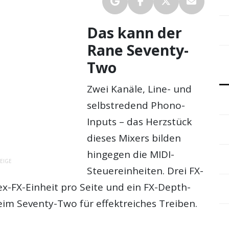
Das kann der
Rane Seventy-
Two
Zwei Kanäle, Line- und
selbstredend Phono-
Inputs – das Herzstück
dieses Mixers bilden
hingegen die MIDI-
EIGE
Steuereinheiten. Drei FX-
ex-FX-Einheit pro Seite und ein FX-Depth-
eim Seventy-Two für effektreiches Treiben.