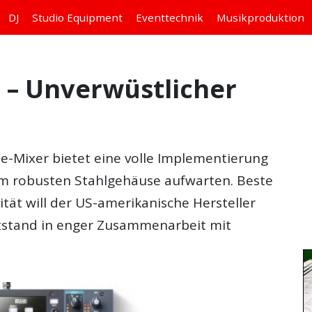
DJ
Studio
Equipment
Eventtechnik
Musikproduktion
 – Unverwüstlicher
e-Mixer bietet eine volle Implementierung
em robusten Stahlgehäuse aufwarten. Beste
t will der US-amerikanische Hersteller
ntstand in enger Zusammenarbeit mit