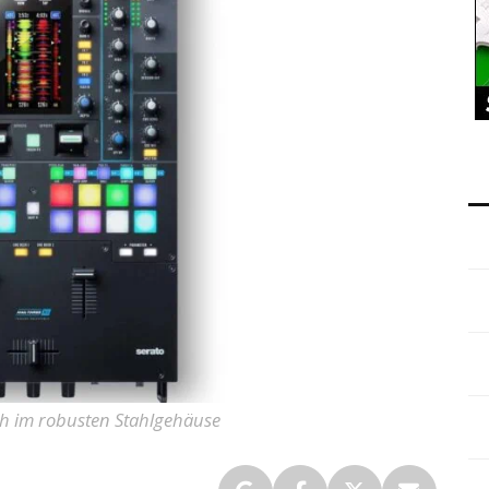
ch im robusten Stahlgehäuse