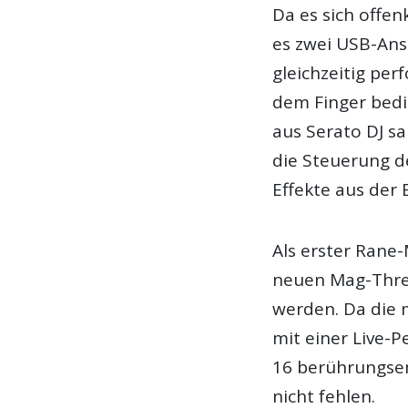
Da es sich offen
es zwei USB-Ansc
gleichzeitig perf
dem Finger bedi
aus Serato DJ s
die Steuerung d
Effekte aus der 
Als erster Rane
neuen Mag-Three
werden. Da die
mit einer Live-
16 berührungsem
nicht fehlen.