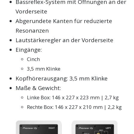
Bassreflex-System mit Öffnungen an der
Vorderseite
Abgerundete Kanten für reduzierte
Resonanzen
Lautstärkeregler an der Vorderseite
Eingänge:
Cinch
3,5 mm Klinke
Kopfhörerausgang: 3,5 mm Klinke
Maße & Gewicht:
Linke Box: 146 x 227 x 223 mm | 2,7 kg
Rechte Box: 146 x 227 x 210 mm | 2,2 kg