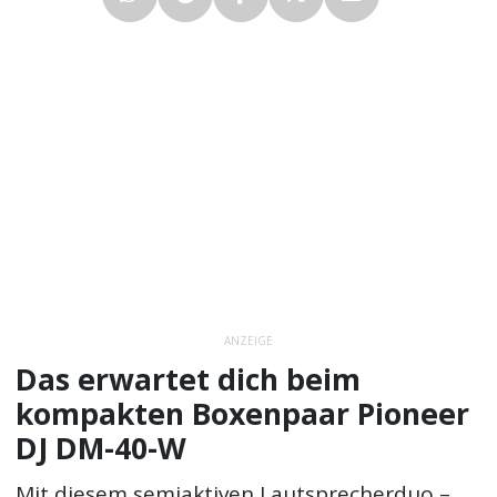
ANZEIGE
Das erwartet dich beim
kompakten Boxenpaar Pioneer
DJ DM-40-W
Mit diesem semiaktiven Lautsprecherduo –