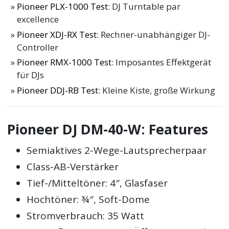
Pioneer PLX-1000 Test
: DJ Turntable par
excellence
Pioneer XDJ-RX Test
: Rechner-unabhängiger DJ-
Controller
Pioneer RMX-1000 Test
: Imposantes Effektgerät
für DJs
Pioneer DDJ-RB Test
: Kleine Kiste, große Wirkung
Pioneer DJ DM-40-W: Features
Semiaktives 2-Wege-Lautsprecherpaar
Class-AB-Verstärker
Tief-/Mitteltöner: 4″, Glasfaser
Hochtöner: ¾″, Soft-Dome
Stromverbrauch: 35 Watt