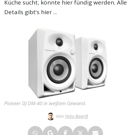
Küche sucht, könnte hier fündig werden. Alle
Details gibt's hier ...
Pioneer DJ DM-40 in weißem Gewand.
Von
Felix Baarß