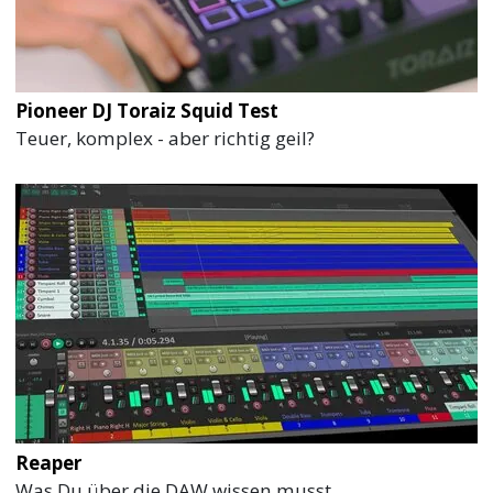
Pioneer DJ Toraiz Squid Test
Teuer, komplex - aber richtig geil?
Reaper
Was Du über die DAW wissen musst